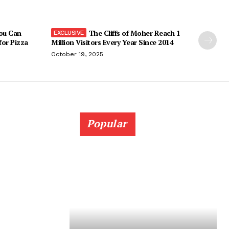
You Can
The Cliffs of Moher Reach 1
 for Pizza
Million Visitors Every Year Since 2014
October 19, 2025
Popular