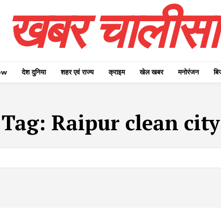
खबर चालीसा
ow
देश दुनिया
शहर एवं राज्य
क्राइम
खेल खबर
मनोरंजन
बि
Tag:
Raipur clean city