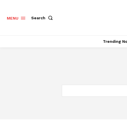
Search
MENU
Trending N