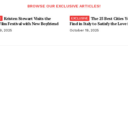
BROWSE OUR EXCLUSIVE ARTICLES!
Kristen Stewart Visits the
The 25 Best Cities 
ilm Festival with New Boyfriend
Find in Italy to Satisfy the Love
9, 2025
October 19, 2025