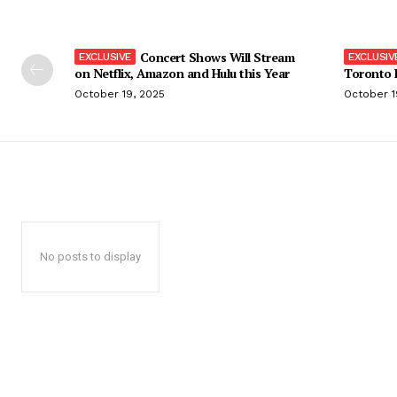
Concert Shows Will Stream
on Netflix, Amazon and Hulu this Year
Toronto F
October 19, 2025
October 1
No posts to display