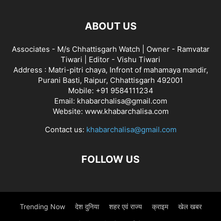
ABOUT US
Associates - M/s Chhattisgarh Watch | Owner - Ramvatar
Tiwari | Editor - Vishu Tiwari
Address : Matri-pitri chaya, Infront of mahamaya mandir,
Purani Basti, Raipur, Chhattisgarh 492001
Mobile: +91 9584111234
Email: khabarchalisa@gmail.com
Website: www.khabarchalisa.com
Contact us:
khabarchalisa@gmail.com
FOLLOW US
Trending Now
देश दुनिया
शहर एवं राज्य
क्राइम
खेल खबर