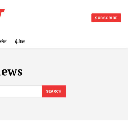
SUBSCRIBE
जनेस
ई-पेपर
news
SEARCH