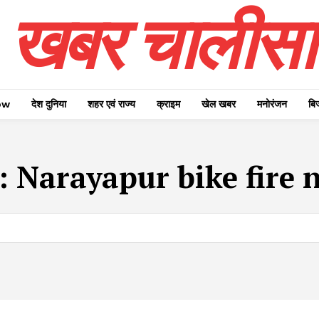
खबर चालीसा
ow
देश दुनिया
शहर एवं राज्य
क्राइम
खेल खबर
मनोरंजन
बि
:
Narayapur bike fire 