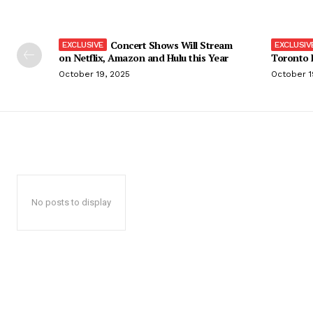
Concert Shows Will Stream
on Netflix, Amazon and Hulu this Year
Toronto F
October 19, 2025
October 1
No posts to display