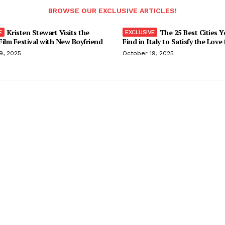
BROWSE OUR EXCLUSIVE ARTICLES!
Kristen Stewart Visits the
The 25 Best Cities 
ilm Festival with New Boyfriend
Find in Italy to Satisfy the Love
9, 2025
October 19, 2025