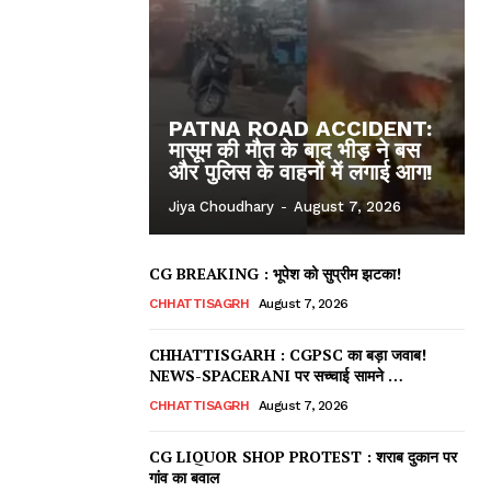
PATNA ROAD ACCIDENT:
मासूम की मौत के बाद भीड़ ने बस
और पुलिस के वाहनों में लगाई आग!
Jiya Choudhary
-
August 7, 2026
CG BREAKING : भूपेश को सुप्रीम झटका!
CHHATTISAGRH
August 7, 2026
CHHATTISGARH : CGPSC का बड़ा जवाब!
NEWS-SPACERANI पर सच्चाई सामने …
ews
CHHATTISAGRH
August 7, 2026
CG LIQUOR SHOP PROTEST : शराब दुकान पर
गांव का बवाल