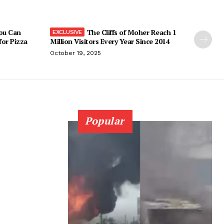
You Can
The Cliffs of Moher Reach 1
 for Pizza
Million Visitors Every Year Since 2014
October 19, 2025
Popular