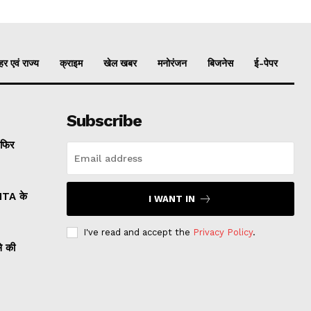
र एवं राज्य
क्राइम
खेल खबर
मनोरंजन
बिजनेस
ई-पेपर
Subscribe
 फिर
NTA के
I WANT IN
I've read and accept the
Privacy Policy
.
े की