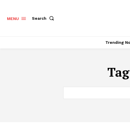
Search
MENU
Trending N
Tag