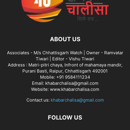
ABOUT US
Associates - M/s Chhattisgarh Watch | Owner - Ramvatar
Tiwari | Editor - Vishu Tiwari
Address : Matri-pitri chaya, Infront of mahamaya mandir,
Purani Basti, Raipur, Chhattisgarh 492001
Mobile: +91 9584111234
Email: khabarchalisa@gmail.com
Website: www.khabarchalisa.com
Contact us:
khabarchalisa@gmail.com
FOLLOW US