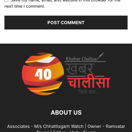
next time I comment.
ABOUT US
Associates - M/s Chhattisgarh Watch | Owner - Ramvatar