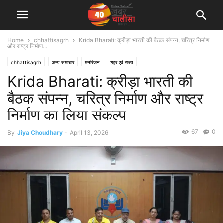
Home
chhattisagrh
Krida Bharati: क्रीड़ा भारती की बैठक संपन्न, चरित्र निर्माण
और राष्ट्र निर्माण...
chhattisagrh
अन्य समाचार
मनोरंजन
शहर एवं राज्य
Krida Bharati: क्रीड़ा भारती की
बैठक संपन्न, चरित्र निर्माण और राष्ट्र
निर्माण का लिया संकल्प
67
0
By
Jiya Choudhary
-
April 13, 2026