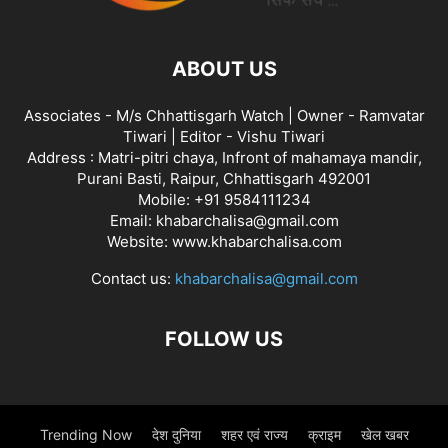
ABOUT US
Associates - M/s Chhattisgarh Watch | Owner - Ramvatar
Tiwari | Editor - Vishu Tiwari
Address : Matri-pitri chaya, Infront of mahamaya mandir,
Purani Basti, Raipur, Chhattisgarh 492001
Mobile: +91 9584111234
Email: khabarchalisa@gmail.com
Website: www.khabarchalisa.com
Contact us:
khabarchalisa@gmail.com
FOLLOW US
Trending Now
देश दुनिया
शहर एवं राज्य
क्राइम
खेल खबर