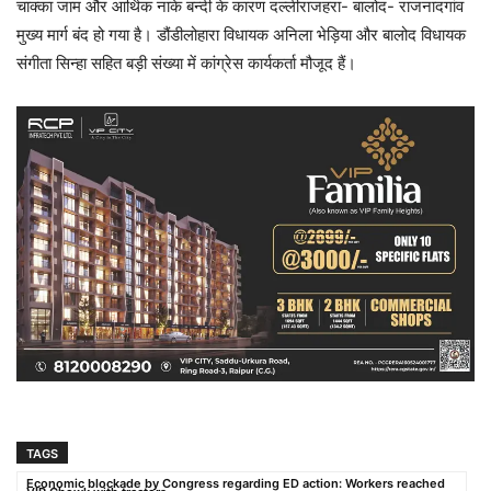
चाक्का जाम और आर्थिक नाके बन्दी के कारण दल्लीराजहरा- बालोद- राजनादगांव
मुख्य मार्ग बंद हो गया है। डौंडीलोहारा विधायक अनिला भेड़िया और बालोद विधायक
संगीता सिन्हा सहित बड़ी संख्या में कांग्रेस कार्यकर्ता मौजूद हैं।
TAGS
Economic blockade by Congress regarding ED action: Workers reached