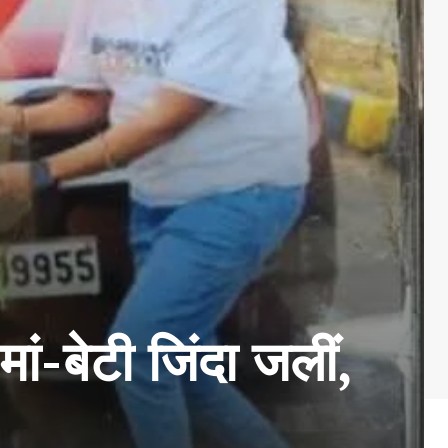
ां-बेटी जिंदा जलीं,