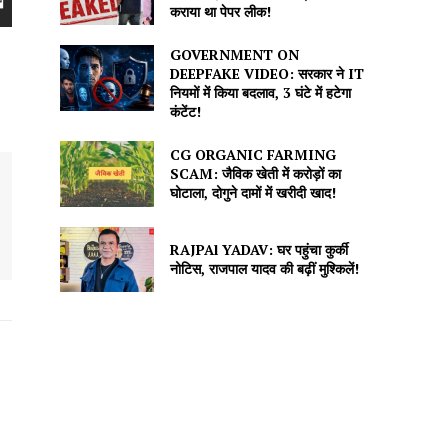
कराया था पेपर लीक!
GOVERNMENT ON
DEEPFAKE VIDEO: सरकार ने IT
नियमों में किया बदलाव, 3 घंटे में हटेगा
कंटेंट!
CG ORGANIC FARMING
SCAM: जैविक खेती में करोड़ों का
घोटाला, दोगुने दामों में खरीदी खाद!
RAJPAl YADAV: घर पहुंचा कुर्की
नोटिस, राजपाल यादव की बढ़ीं मुश्किलें!