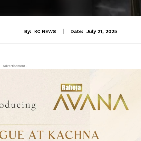
By:
KC NEWS
Date:
July 21, 2025
- Advertisement -