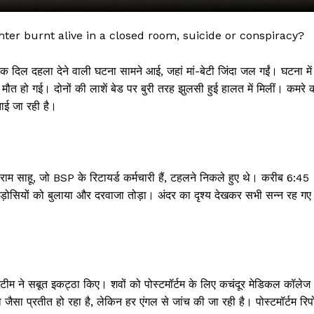
er burnt alive in a closed room, suicide or conspiracy?
 एक दिल दहला देने वाली घटना सामने आई, जहां मां-बेटी जिंदा जल गईं। घटना में
की मौत हो गई। दोनों की लाशें बेड पर बुरी तरह झुलसी हुई हालत में मिलीं। कमरे 
ताई जा रही है।
ाम साहू, जो BSP के रिटायर्ड कर्मचारी हैं, टहलने निकले हुए थे। करीब 6:45
 !!!
 पड़ोसियों को बुलाया और दरवाजा तोड़ा। अंदर का दृश्य देखकर सभी सन्न रह गए
Khabarchalisa N
Trending Now
देश दुनिया
 टीम ने सबूत इकट्ठा किए। शवों को पोस्टमॉर्टम के लिए कचंदूर मेडिकल कॉलेज
शहर एवं राज्य
जैसा प्रतीत हो रहा है, लेकिन हर एंगल से जांच की जा रही है। पोस्टमॉर्टम रिपो