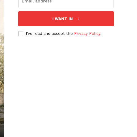
I WANT IN
I've read and accept the
Privacy Policy
.