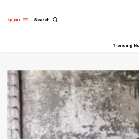
Search
MENU
Trending N