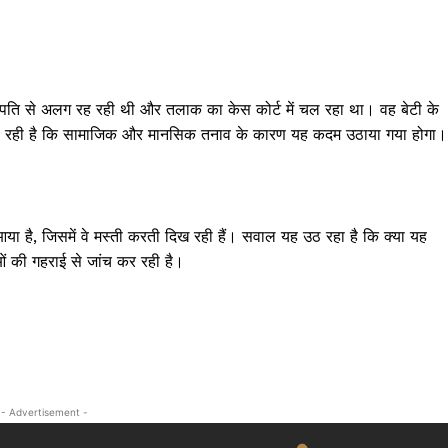
क्राइम
खेल खबर
मनोरंजन
बिजनेस
ने पति से अलग रह रही थी और तलाक का केस कोर्ट में चल रहा था। वह बेटी के
ई-पेपर
ई जा रही है कि सामाजिक और मानसिक तनाव के कारण यह कदम उठाया गया होगा।
E NOW
या है, जिसमें वे मस्ती करती दिख रही हैं। सवाल यह उठ रहा है कि क्या यह
ं की गहराई से जांच कर रही है।
- Advertisement -