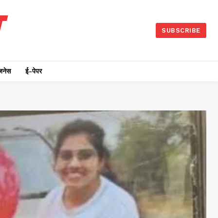
SUBSCRIBE
जनेस
ई-पेपर