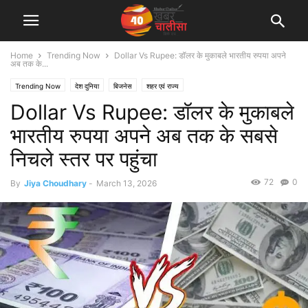
Home
Trending Now
Dollar Vs Rupee: डॉलर के मुकाबले भारतीय रुपया अपने
अब तक के...
Trending Now
देश दुनिया
बिजनेस
शहर एवं राज्य
Dollar Vs Rupee: डॉलर के मुकाबले
भारतीय रुपया अपने अब तक के सबसे
निचले स्तर पर पहुंचा
72
0
By
Jiya Choudhary
-
March 13, 2026