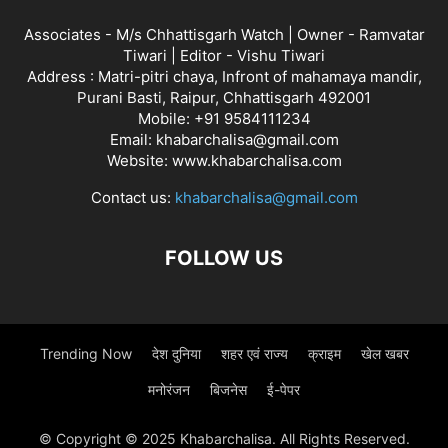
Associates - M/s Chhattisgarh Watch | Owner - Ramvatar
Tiwari | Editor - Vishu Tiwari
Address : Matri-pitri chaya, Infront of mahamaya mandir,
Purani Basti, Raipur, Chhattisgarh 492001
Mobile: +91 9584111234
Email: khabarchalisa@gmail.com
Website: www.khabarchalisa.com
Contact us:
khabarchalisa@gmail.com
FOLLOW US
Trending Now
देश दुनिया
शहर एवं राज्य
क्राइम
खेल खबर
मनोरंजन
बिजनेस
ई-पेपर
© Copyright © 2025 Khabarchalisa. All Rights Reserved.