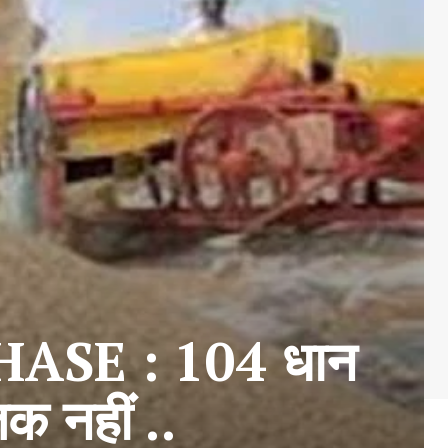
SE : 104 धान
तक नहीं ..