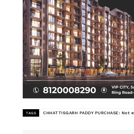
CHHATTISGARH PADDY PURCHASE: Not eve
TAGS