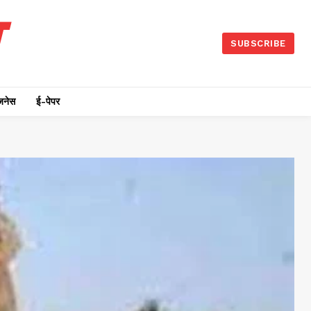
SUBSCRIBE
जनेस
ई-पेपर