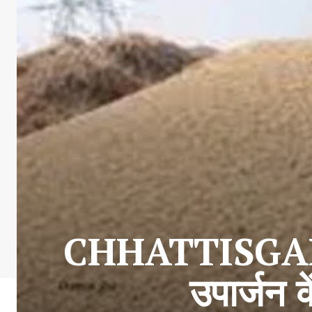
CHHATTISGAR
उपार्जन क