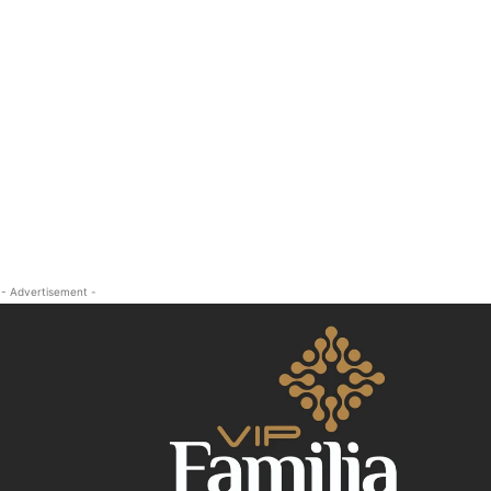
- Advertisement -