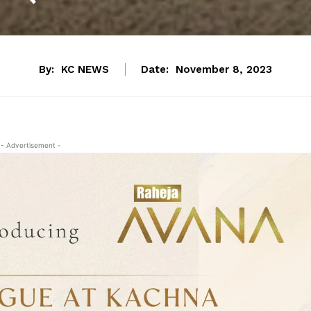
By:
KC NEWS
Date:
November 8, 2023
- Advertisement -