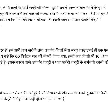
क्राइम
 से किसानों के कर्ज माफी की घोषणा हुई है तब से किसान धान बेचने के मूड में
खेल खबर
 चुनावी हलचल में इस बात को नजरअंदाज भी नहीं किया जा सकता. वैसे भी चुनाव
मनोरंजन
का लाभ किसानों को मिलने ही वाला है. इसके कारण भी धान खरीदी केंद्रों में
बिजनेस
.
ई-पेपर
E NOW
ंद्र है. इस सभी धान खरीदी तथा उपार्जन केंद्रों में से मात्र कोड़ातराई ही एक ऐ
या यू कहे कि 60 क्विंटल धान की बोहनी किया गया. इसके बाद किसी भी 104 धा
 है. इसके कारण सभी उपार्जन केंद्रों व धान खरीदी केंद्रों के कर्मचारी खाली बैठ
ां पक कर तैयार ही नहीं हुई है जो दिसम्बर के अंत तक धान की सुनहरी बालियों म
जन केंद्रों में बोहनी का नहीं होना भी एक कारण है.