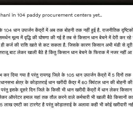
i in 104 paddy procurement centers yet..
े 104 धान उपार्जन केंद्रों में अब तक बोहनी तक नहीं हुई है. राजनीतिक दृष्टिक
मर्थन मूल्य में वृद्धि की घोषणा की गई है तब से किसान धान बेचने में देरी कर रहे है
ते ही कर्ज की राशि खाते से कट सकता है. जिसके कारण किसान अभी मंडी से दूरी
 में तराजू बाट लेकर खाली बैठे है किंतु किसान धान बेचने के फिराक में नजर नहीं आ
भ कर दिया गया है परंतु रायगढ़ जिले के 105 धान उपार्जन केंद्रो में 5 दिनों तक
 !!!
नसभा क्षेत्र के कोड़ातराई धान खरीदी केंद्र में 60 क्विंटल धान की बोहनी की
परंतु इसके दूसरे दिन जिले के किसी भी धान खरीदी केंद्रों में धान लेकर किसान
Khabarchalisa N
से लेकर ऑपरेटर हमाल यहां तक तौल करने वाले कर्मचारी भी खाली बैठे किसानों का
ाल 5 लाख एमटी का टारगेट है परंतु कोड़ातराई के अलावा कही भी कोई खरीदारी नही
Trending Now
देश दुनिया
शहर एवं राज्य