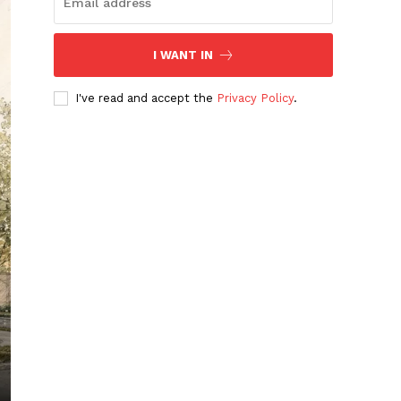
I WANT IN
I've read and accept the
Privacy Policy
.