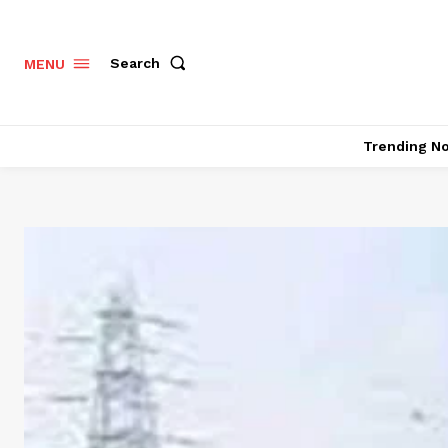
Search
MENU
Trending N