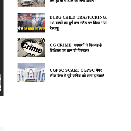
करोड़ों के घोटाले का लगा आरोप!
DURG CHILD TRAFFICKING:
16 बच्चों का दुर्ग बस स्टैंड पर किया गया
रेस्क्यू!
CG CRIME: बदमाशों ने दिनदहाड़े
शिक्षिका पर तान दी पिस्टल!
CGPSC SCAM: CGPSC पेपर
लीक केस में पूर्व सचिव को लगा झटका!