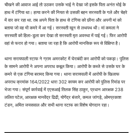
चीखने की आवाज आई तो उठकर उसके भाई ने देखा जो इसके पिता अनंत भोई के
हाथ में टंगिया था। हत्या करने की नियत से उसकी बहन सरस्वती के गले और चेहरे
में वार कर रहा था. तब अपने पिता के हाथ से टंगिया को छीना और अपनी मां को
बताया जो वह भी कमरे में आ गई। सरस्वती खून से लथपथ थी। मां कमला ने
सरस्वती को हिला-डुला कर देखा तो सरस्वती मृत अवस्था में पाई गई। फिर आरोपी
वहां से फरार हो गया। बताया जा रहा है कि आरोपी मानसिक रूप से विक्षिप्त है।
थाना सरायपाली स्टाफ ने ग्राम अमरकोट में घेराबंदी कर आरोपी को पकड़ा। पुलिस
के सामने आरोपी ने अपना अपराध कबूल किया। आरोपी के कब्जे से उसके घर के
कमरे से एक टंगिया बरामद किया गया। थाना सरायपाली में आरोपी के खिलाफ
अपराध क्रमांक 164/2022 धारा 302 कायम कर आरोपी को पुलिस रिमांड पर
भेजा गया। संपूर्ण कार्रवाई में एएसआई तिलक सिंह ठाकुर, प्रधान आरक्षक 238
ललित पटेल, आरक्षक मानवेंद्र ढिढी, योगेंद्र बंजारे, कमल जांगड़े, ओमप्रकाश
टंडन, अमित जयसवाल और सभी थाना स्टाफ का विशेष योगदान रहा।