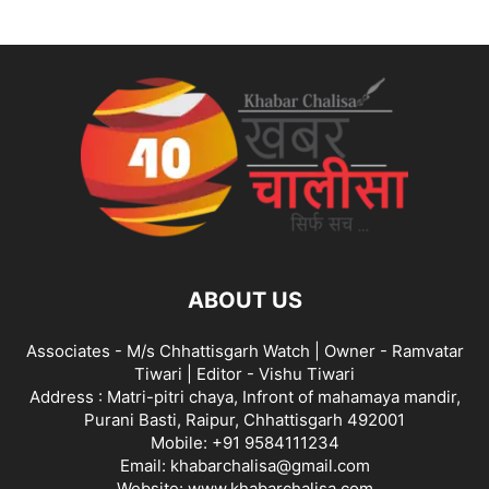
ABOUT US
Associates - M/s Chhattisgarh Watch | Owner - Ramvatar
Tiwari | Editor - Vishu Tiwari
Address : Matri-pitri chaya, Infront of mahamaya mandir,
Purani Basti, Raipur, Chhattisgarh 492001
Mobile: +91 9584111234
Email: khabarchalisa@gmail.com
Website: www.khabarchalisa.com