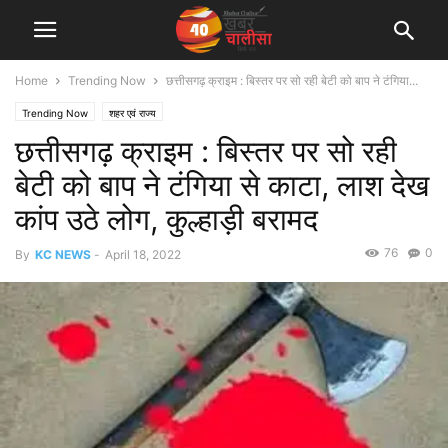
Home
Trending Now
छत्तीसगढ़ क्राइम : बिस्तर पर सो रही बेटी को बाप ने टंगिया...
Trending Now
शहर एवं राज्य
छत्तीसगढ़ क्राइम : बिस्तर पर सो रही
बेटी को बाप ने टंगिया से काटा, लाश देख
कांप उठे लोग, कुल्हाड़ी बरामद
76
0
By
KC NEWS
-
April 18, 2022