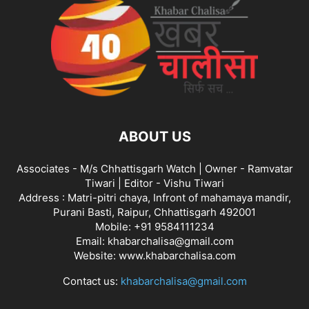
ABOUT US
Associates - M/s Chhattisgarh Watch | Owner - Ramvatar
Tiwari | Editor - Vishu Tiwari
Address : Matri-pitri chaya, Infront of mahamaya mandir,
Purani Basti, Raipur, Chhattisgarh 492001
Mobile: +91 9584111234
Email: khabarchalisa@gmail.com
Website: www.khabarchalisa.com
Contact us:
khabarchalisa@gmail.com