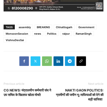
TAGS
assembly
BREAKING
Chhattisgarh
Government
MonsoonSession
news
Politics
raipur
RamanSingh
VishnuDeoSai
Previous article
Next article
CG NEWS: मंत्रालयीन कर्मचारी संघ ने
NAKTI GAON POLITICS:
उप सचिव के खिलाफ खोला मोर्चा!
ग्रामीणों की जमीन भू-माफियाओं को देने की
बड़ी साजिश!