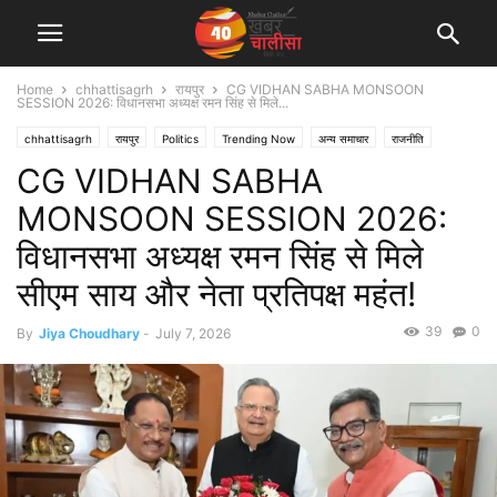
Home
chhattisagrh
रायपुर
CG VIDHAN SABHA MONSOON
SESSION 2026: विधानसभा अध्यक्ष रमन सिंह से मिले...
chhattisagrh
रायपुर
Politics
Trending Now
अन्य समाचार
राजनीति
CG VIDHAN SABHA
शहर एवं राज्य
MONSOON SESSION 2026:
विधानसभा अध्यक्ष रमन सिंह से मिले
सीएम साय और नेता प्रतिपक्ष महंत!
39
0
By
Jiya Choudhary
-
July 7, 2026