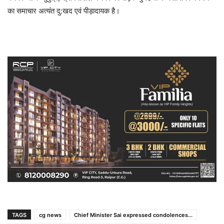
का समाचार अत्यंत दु:खद एवं पीड़ादायक है।
TAGS
cg news
Chief Minister Sai expressed condolences...