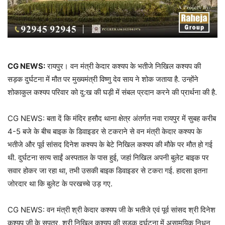
CG NEWS:
रायपुर। वन मंत्री केदार कश्यप के भतीजे निखिल कश्यप की
सड़क दुर्घटना में मौत पर मुख्यमंत्री विष्णु देव साय ने शोक जताया है. उन्होंने
शोकाकुल कश्यप परिवार को दु:ख की घड़ी में संबल प्रदान करने की प्रार्थना की है.
CG NEWS: बता दें कि मंदिर हसौद थाना क्षेत्र अंतर्गत नवा रायपुर में सुबह करीब
4-5 बजे के बीच बाइक के डिवाइडर से टकराने से वन मंत्री केदार कश्यप के
भतीजे और पूर्व सांसद दिनेश कश्यप के बेटे निखिल कश्यप की मौके पर मौत हो गई
थी. दुर्घटना सत्य साईं अस्पताल के पास हुई, जहां निखिल अपनी बुलेट बाइक पर
सवार होकर जा रहा था, तभी उसकी बाइक डिवाइडर से टकरा गई. हादसा इतना
जोरदार था कि बुलेट के परखच्चे उड़ गए.
CG NEWS: वन मंत्री श्री केदार कश्यप जी के भतीजे एवं पूर्व सांसद श्री दिनेश
कश्यप जी के सुपुत्र, श्री निखिल कश्यप की सड़क दुर्घटना में असामयिक निधन