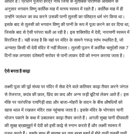
आधार है। प्रधान पुजारी हरेंद्र नाथ जिया के मुताबिक पौराणिक आख्यान के
अनुसार भगवान विष्णु कार्तिक माह में मत्स्य स्वरूप में रहते हैं। कार्तिक माह में ही
उन्होंने जलंधर का वध करने उसकी पत्नी तुलसी का पतिव्रत धर्म भंग किया था।
इसके बाद से तुलसी को भगवान विष्णु की पत्नी के रूप में पूजा करने का वर दिया था,
जिसके बाद से ऐसी परंपरा चली आ रही है। इस शक्तिपीठ में देवी, नारायणी स्वरूप में
विराजित हैं। यही वजह है कि यहां पर मंदिर के सामने गरूड़ स्तंभ स्थापित है, जो
अन्यत्र किसी भी देवी मंदिर में नहीं मिलता। तुलसी पूजन में कार्तिक चतुर्दशी तक 7
दिनों तक लगातार दंतेश्वरी सरोवर से पानी लाकर देवी को स्नान कराया जाता है।
ऐसे बनता है काढ़ा
लक्ष्मी पूजा की पूर्व संध्या पर मंदिर में सेवा देने वाले कतियार काढ़ा तैयार करने जंगल
से तेजराज, कदंब की छाल, छिंद का कद और अन्य जड़ी बूटियां लेकर आते हैं। इस
मौके पर पारंपरिक रायगिड़ी वाद्य और बाजा-मोहरी के वादन के बीच औषधियों को
खास थाल में रखकर मंदिर तक पहुंचाया जाता है। इसके मंदिर के भोगसार यानी
भोजन पकाने के कक्ष में उबालकर काढ़ा तैयार करते हैं। अगली सुबह यानी दीपावली
की सुबह ब्रह्ममुहूर्त में देवी को इसी काढ़े से स्नान कराते हैं और लक्ष्मी स्वरूप में
पूजन करते हैं। इसके साथ ही सप्ताह भर तक ब्रह्म मुहूर्त में होने वाली तुलसी पानी