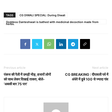
TAGS
CG DIWALI SPECIAL: During Diwali
Goddess Danteshwari is bathed with medicinal decoction made from
herbs.
Previous article
Next article
पंकज की रैली में उमड़ी भीड़, हजारों लोगों
CG BREAKING : दीपावली पर्व में
को साथ लेकर दिखाई ताकत, बोले-
अंधेरे में डूबे 100 से ज्यादा गांव
‘अबकी बार 75 पार’