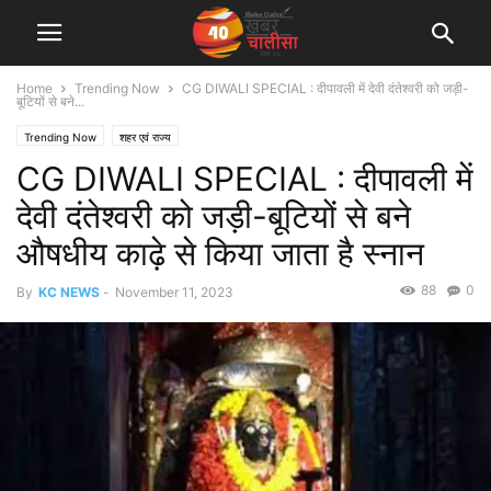
Home
Trending Now
CG DIWALI SPECIAL : दीपावली में देवी दंतेश्वरी को जड़ी-
बूटियों से बने...
Trending Now
शहर एवं राज्य
CG DIWALI SPECIAL : दीपावली में
देवी दंतेश्वरी को जड़ी-बूटियों से बने
औषधीय काढ़े से किया जाता है स्नान
88
0
By
KC NEWS
-
November 11, 2023