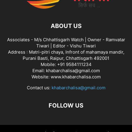
ABOUT US
Associates - M/s Chhattisgarh Watch | Owner - Ramvatar
Tiwari | Editor - Vishu Tiwari
Address : Matri-pitri chaya, Infront of mahamaya mandir,
Purani Basti, Raipur, Chhattisgarh 492001
Mobile: +91 9584111234
Email: khabarchalisa@gmail.com
Website: www.khabarchalisa.com
Contact us:
khabarchalisa@gmail.com
FOLLOW US