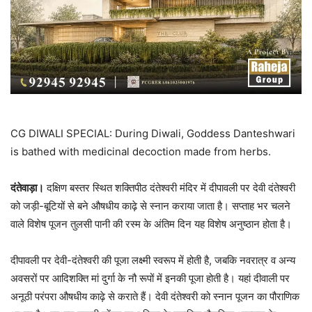
CG DIWALI SPECIAL: During Diwali, Goddess Danteshwari
is bathed with medicinal decoction made from herbs.
दंतेवाड़ा।
दक्षिण बस्तर स्थित शक्तिपीठ दंतेश्वरी मंदिर में दीपावली पर देवी दंतेश्वरी
को जड़ी-बूटियों से बने औषधीय काढ़े से स्नान कराया जाता है। सप्ताह भर चलने
वाले विशेष पूजन तुलसी पानी की रस्म के अंतिम दिन यह विशेष अनुष्ठान होता है।
दीपावली पर देवी-दंतेश्वरी की पूजा लक्ष्मी स्वरूप में होती है, जबकि नवरात्र व अन्य
अवसरों पर आदिशक्ति मां दुर्गा के नौ रूपों में इनकी पूजा होती है। यहां दीवाली पर
अनूठी परंपरा औषधीय काढ़े से कराते हैं। देवी दंतेश्वरी को स्नान पूजन का पौराणिक