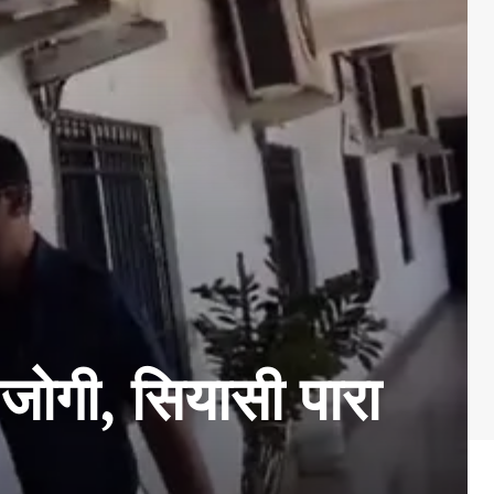
गी, सियासी पारा