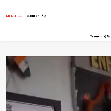
Search
MENU
Trending N