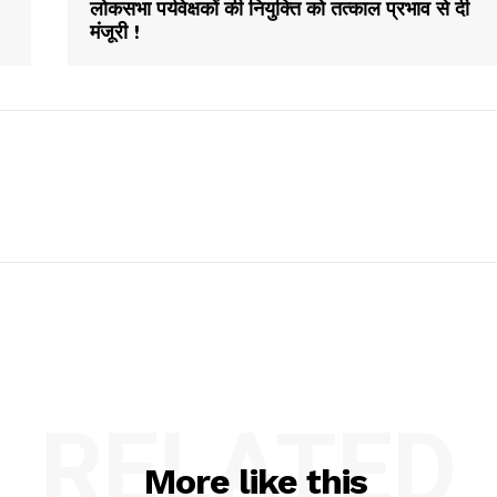
लोकसभा पर्यवेक्षकों की नियुक्ति को तत्काल प्रभाव से दी
मंजूरी !
RELATED
More like this