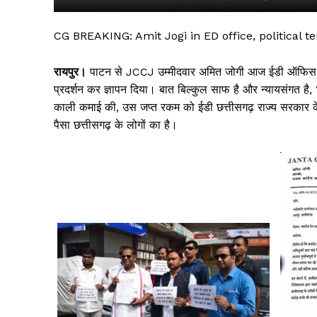
CG BREAKING: Amit Jogi in ED office, political te
रायपुर।
पाटन से JCCJ उम्मीदवार अमित जोगी आज ईडी ऑफिस पह
प्रदर्शन कर ज्ञापन दिया। बात बिल्कुल साफ है और न्यायसंगत है, ‘
काली कमाई की, उस जप्त रकम को ईडी छत्तीसगढ़ राज्य सरकार के खात
पैसा छत्तीसगढ़ के लोगों का है।
सिर्फ सच