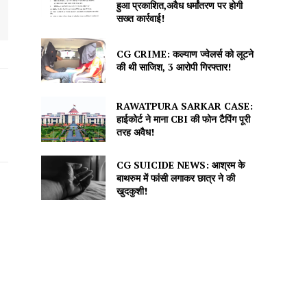
हुआ प्रकाशित,अवैध धर्मांतरण पर होगी
सख्त कार्रवाई!
CG CRIME: कल्याण ज्वेलर्स को लूटने
की थी साजिश, 3 आरोपी गिरफ्तार!
RAWATPURA SARKAR CASE:
हाईकोर्ट ने माना CBI की फोन टैपिंग पूरी
तरह अवैध!
CG SUICIDE NEWS: आश्रम के
बाथरुम में फांसी लगाकर छात्र ने की
खुदकुशी!