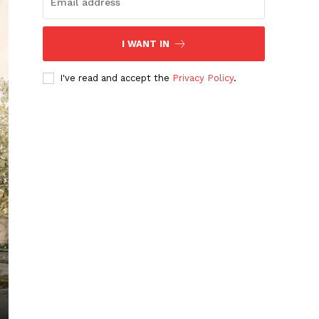
I WANT IN
I've read and accept the
Privacy Policy
.