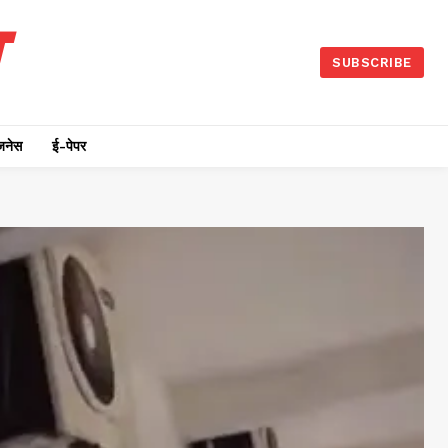
SUBSCRIBE
जनेस
ई-पेपर