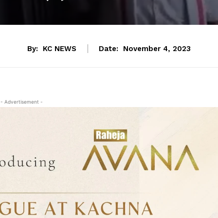
By:
KC NEWS
Date:
November 4, 2023
- Advertisement -