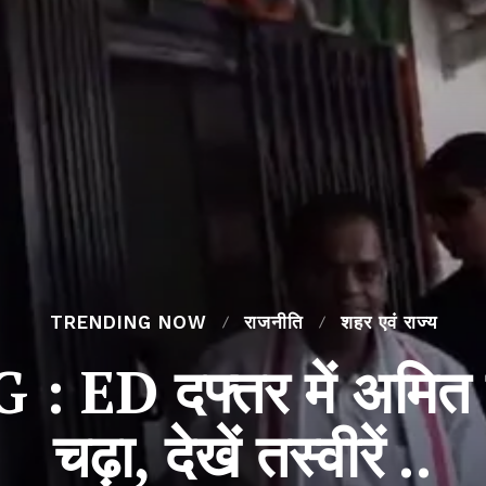
TRENDING NOW
राजनीति
शहर एवं राज्य
ED दफ्तर में अमित जो
चढ़ा, देखें तस्वीरें ..