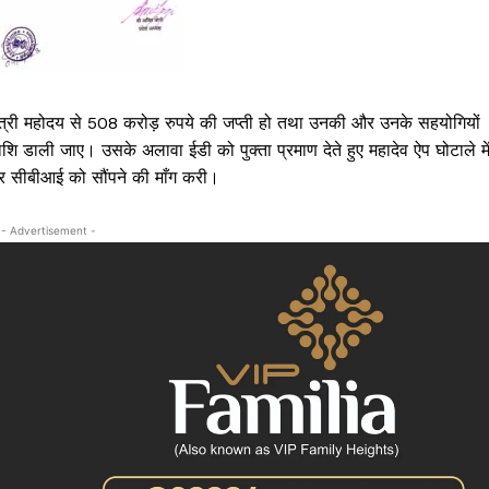
क्राइम
खेल खबर
मनोरंजन
बिजनेस
मंत्री महोदय से 508 करोड़ रुपये की जप्ती हो तथा उनकी और उनके सहयोगियों
ई-पेपर
राशि डाली जाए। उसके अलावा ईडी को पुक्ता प्रमाण देते हुए महादेव ऐप घोटाले मे
 और सीबीआई को सौंपने की माँग करी।
E NOW
- Advertisement -