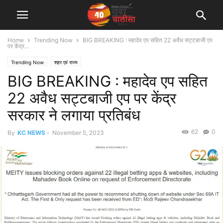
Home
Trending Now
BIG BREAKING : महादेव एप सहित 22 अवैध सट्टबाजी एप
पर केंद्र...
Trending Now
शहर एवं राज्य
BIG BREAKING : महादेव एप सहित
22 अवैध सट्टबाजी एप पर केंद्र
सरकार ने लगाया प्रतिबंध
62
0
By
KC NEWS
-
November 5, 2023