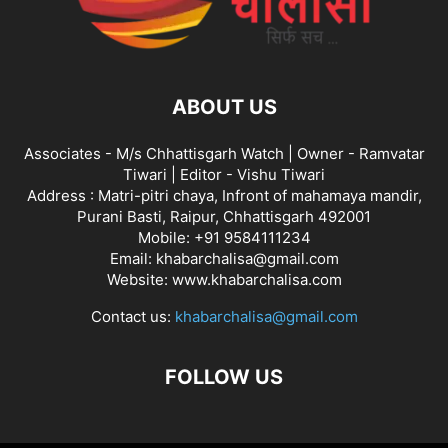
ABOUT US
Associates - M/s Chhattisgarh Watch | Owner - Ramvatar
Tiwari | Editor - Vishu Tiwari
Address : Matri-pitri chaya, Infront of mahamaya mandir,
Purani Basti, Raipur, Chhattisgarh 492001
Mobile: +91 9584111234
Email: khabarchalisa@gmail.com
Website: www.khabarchalisa.com
Contact us:
khabarchalisa@gmail.com
FOLLOW US