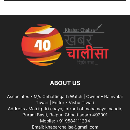
ABOUT US
Associates - M/s Chhattisgarh Watch | Owner - Ramvatar
Tiwari | Editor - Vishu Tiwari
Address : Matri-pitri chaya, Infront of mahamaya mandir,
Purani Basti, Raipur, Chhattisgarh 492001
Mobile: +91 9584111234
Email: khabarchalisa@gmail.com