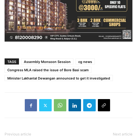
TAGS
Assembly Monsoon Session
cg news
Congress MLA raised the issue of Bore Basi scam
Minister Lakhanlal Dewangan announced to get it investigated
Previous article
Next article