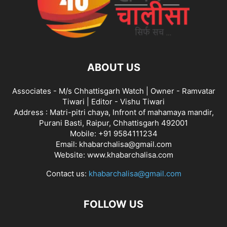
ABOUT US
Associates - M/s Chhattisgarh Watch | Owner - Ramvatar
Tiwari | Editor - Vishu Tiwari
Address : Matri-pitri chaya, Infront of mahamaya mandir,
Purani Basti, Raipur, Chhattisgarh 492001
Mobile: +91 9584111234
Email: khabarchalisa@gmail.com
Website: www.khabarchalisa.com
Contact us:
khabarchalisa@gmail.com
FOLLOW US