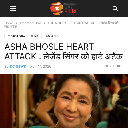
Home
Trending Now
ASHA BHOSLE HEART ATTACK : लेजेंड सिंगर को
हार्ट अटैक
Trending Now
मनोरंजन
शहर एवं राज्य
ASHA BHOSLE HEART
ATTACK : लेजेंड सिंगर को हार्ट अटैक
79
0
By
KC NEWS
-
April 11, 2026