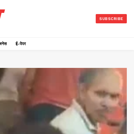
SUBSCRIBE
जनेस
ई-पेपर