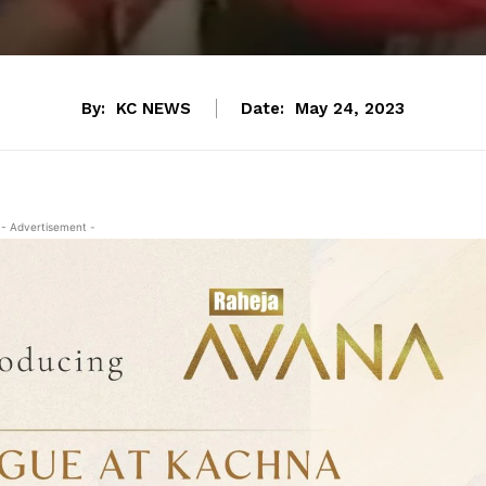
By:
KC NEWS
Date:
May 24, 2023
- Advertisement -