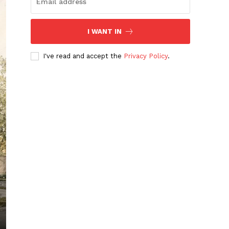
I WANT IN
I've read and accept the
Privacy Policy
.