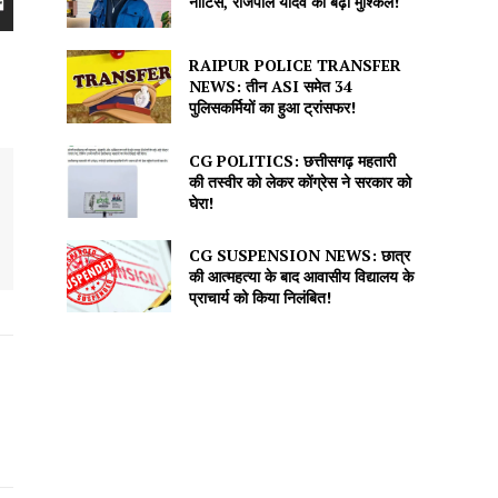
नोटिस, राजपाल यादव की बढ़ीं मुश्किलें!
RAIPUR POLICE TRANSFER
NEWS: तीन ASI समेत 34
पुलिसकर्मियों का हुआ ट्रांसफर!
CG POLITICS: छत्तीसगढ़ महतारी
की तस्वीर को लेकर कोंग्रेस ने सरकार को
घेरा!
CG SUSPENSION NEWS: छात्र
की आत्महत्या के बाद आवासीय विद्यालय के
प्राचार्य को किया निलंबित!