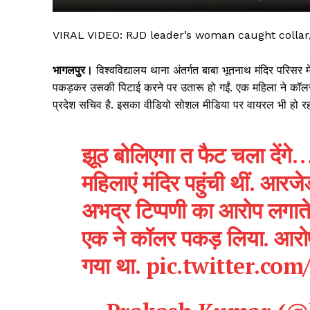
VIRAL VIDEO: RJD leader’s woman caught collar, v
भागलपुर।
विश्वविद्यालय थाना अंतर्गत बाबा भूतनाथ मंदिर परि
पकड़कर उसकी पिटाई करने पर उतारू हो गईं. एक महिला ने कॉल
प्रदेश सचिव है. इसका वीडियो सोशल मीडिया पर वायरल भी हो रहा
झूठ बोलिएगा त फैट चला देंगे
महिलाएं मंदिर पहुंची थीं. आरज
सिर्फ सच
अभद्र टिप्पणी का आरोप लगाते
एक ने कॉलर पकड़ लिया. आरोप
गया था.
pic.twitter.co