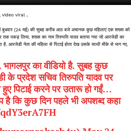
ideo viral ..
सर में बुधवार (24 मई) की सुबह करीब आठ बजे अचानक कुछ महिलाएं एक शख्स को
र तक पकड़ लिया. शख्स का नाम तिरुपति यादव बताया गया जो आरजेडी का
 है. आरजेडी नेता की महिला से पिटाई होता देख उसके साथी मौके से भाग गए.
… भागलपुर का वीडियो है. सुबह कुछ
ेडी के प्रदेश सचिव तिरुपति यादव पर
 !!!
 हुए पिटाई करने पर उतारू हो गईं…
Khabarchalisa N
 है कि कुछ दिन पहले भी अपशब्द कहा
Trending Now
m/qdY3erA7FH
देश दुनिया
शहर एवं राज्य