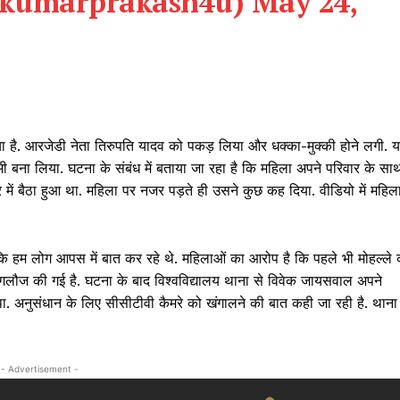
@kumarprakash4u)
May 24,
क्राइम
खेल खबर
मनोरंजन
बिजनेस
ई-पेपर
ा है. आरजेडी नेता तिरुपति यादव को पकड़ लिया और धक्का-मुक्की होने लगी. 
E NOW
भी बना लिया. घटना के संबंध में बताया जा रहा है कि महिला अपने परिवार के सा
िर में बैठा हुआ था. महिला पर नजर पड़ते ही उसने कुछ कह दिया. वीडियो में महिल
 कि हम लोग आपस में बात कर रहे थे. महिलाओं का आरोप है कि पहले भी मोहल्ले 
गाली-गलौज की गई है. घटना के बाद विश्वविद्यालय थाना से विवेक जायसवाल अपने
ा. अनुसंधान के लिए सीसीटीवी कैमरे को खंगालने की बात कही जा रही है. थाना म
- Advertisement -