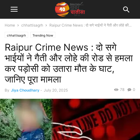
Home
chhattisagrh
Raipur Crime News : दो सगे भाईयों ने गैती और लोहे की...
chhattisagrh
Trending Now
Raipur Crime News : दो सगे
भाईयों ने गैती और लोहे की रोड से हमला
कर पड़ोसी को उतारा मौत के घाट,
जानिए पूरा मामला
78
0
By
Jiya Choudhary
-
July 20, 2025