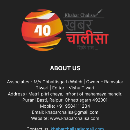
ABOUT US
Associates - M/s Chhattisgarh Watch | Owner - Ramvatar
Tiwari | Editor - Vishu Tiwari
Address : Matri-pitri chaya, Infront of mahamaya mandir,
Purani Basti, Raipur, Chhattisgarh 492001
Mobile: +91 9584111234
Email: khabarchalisa@gmail.com
Website: www.khabarchalisa.com
Contact us:
khabarchalisa@gmail.com