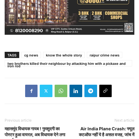
TAGS
cg news
know the whole story
raipur crime news
two brothers killed their neighbour by attacking him with a pickaxe and
iron rod
Previous article
Next article
महासमुंद विधायक गायब ! गुमशुदगी का
Air India Plane Crash: फ्यूल
पोस्टर हुआ वायरल, अब विधायक देने लगा
कटऑफ नहीं ये है असल वजह, जांच में