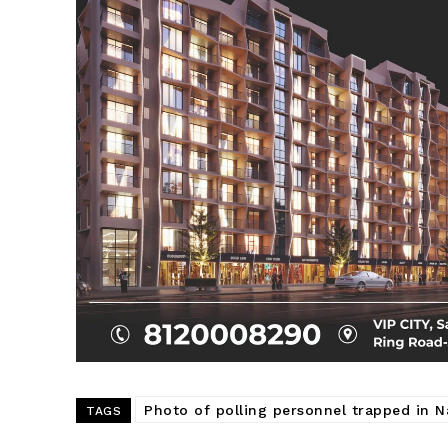
SUBSCRIB
Photo of polling personnel trapped in Na
TAGS