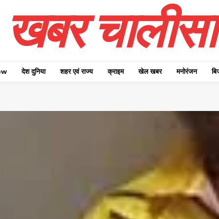
खबर चालीसा
ow
देश दुनिया
शहर एवं राज्य
क्राइम
खेल खबर
मनोरंजन
बि