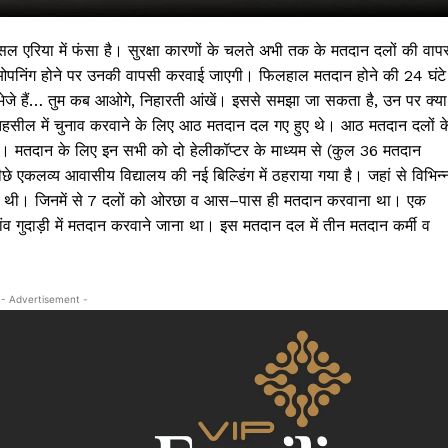
ल एरिया में फंसा है। सुरक्षा कारणों के चलते अभी तक के मतदान दलों की वाप
ाद रोड ओपनिंग होने पर उनकी वापसी करवाई जाएगी। फिलहाल मतदान होने की 24 घंटे
सेज भेजे हैं… तुम कब आओगे, निहारती आंखें। इससे समझा जा सकता है, उन पर क्या
 तहसील में चुनाव करवाने के लिए आठ मतदान दल गए हुए थे। आठ मतदान दलों क
हैं। मतदान के लिए इन सभी को दो हेलीकॉप्टर के माध्यम से (कुल 36 मतदान
े एकलव्य आवासीय विद्यालय की नई बिल्डिंग में ठहराया गया है। जहां से विभिन्
टी लगी थी। जिनमें से 7 दलों को ओरछा व आस–पास ही मतदान करवाना था। एक
 गुदाड़ी में मतदान करवाने जाना था। इस मतदान दल में तीन मतदान कर्मी व
 !!!
- Advertisement -
Khabarchalisa N
Trending Now
देश दुनिया
शहर एवं राज्य