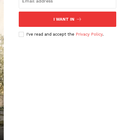
I WANT IN
I've read and accept the
Privacy Policy
.