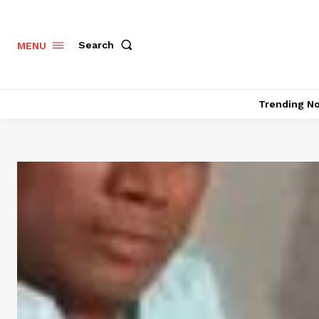
Search
MENU
Trending N