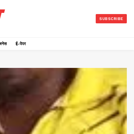
SUBSCRIBE
जनेस
ई-पेपर