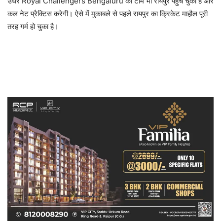
उधर Royal Challengers Bengaluru की टीम भी रायपुर पहुंच चुकी है और
कल नेट प्रैक्टिस करेगी। ऐसे में मुकाबले से पहले रायपुर का क्रिकेट माहौल पूरी
तरह गर्म हो चुका है।