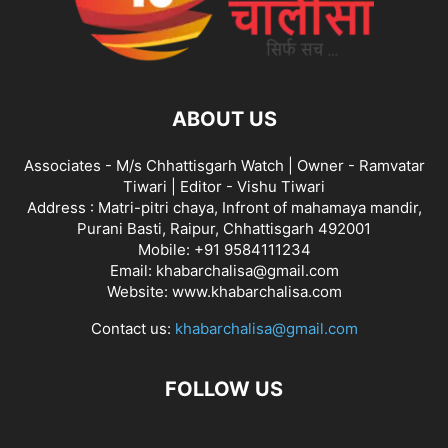
ABOUT US
Associates - M/s Chhattisgarh Watch | Owner - Ramvatar
Tiwari | Editor - Vishu Tiwari
Address : Matri-pitri chaya, Infront of mahamaya mandir,
Purani Basti, Raipur, Chhattisgarh 492001
Mobile: +91 9584111234
Email: khabarchalisa@gmail.com
Website: www.khabarchalisa.com
Contact us:
khabarchalisa@gmail.com
FOLLOW US