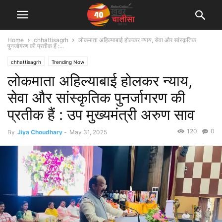
Home
chhattisagrh
लोकमाता अहिल्याबाई होलकर न्याय, सेवा और सांस्कृतिक
पुनर्जागरण की प्रतीक हैं :...
chhattisagrh
Trending Now
लोकमाता अहिल्याबाई होलकर न्याय,
सेवा और सांस्कृतिक पुनर्जागरण की
प्रतीक हैं : उप मुख्यमंत्री अरुण साव
120
0
By
Jiya Choudhary
-
May 31, 2025