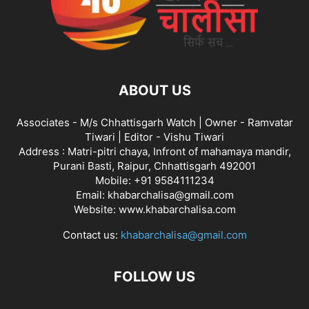
ABOUT US
Associates - M/s Chhattisgarh Watch | Owner - Ramvatar
Tiwari | Editor - Vishu Tiwari
Address : Matri-pitri chaya, Infront of mahamaya mandir,
Purani Basti, Raipur, Chhattisgarh 492001
Mobile: +91 9584111234
Email: khabarchalisa@gmail.com
Website: www.khabarchalisa.com
Contact us:
khabarchalisa@gmail.com
FOLLOW US