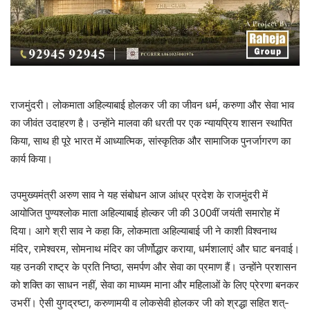
राजमुंदरी। लोकमाता अहिल्याबाई होलकर जी का जीवन धर्म, करुणा और सेवा भाव
का जीवंत उदाहरण है। उन्होंने मालवा की धरती पर एक न्यायप्रिय शासन स्थापित
किया, साथ ही पूरे भारत में आध्यात्मिक, सांस्कृतिक और सामाजिक पुनर्जागरण का
कार्य किया।
उपमुख्यमंत्री अरुण साव ने यह संबोधन आज आंध्र प्रदेश के राजमुंदरी में
आयोजित पुण्यश्लोक माता अहिल्याबाई होल्कर जी की 300वीं जयंती समारोह में
दिया। आगे श्री साव ने कहा कि, लोकमाता अहिल्याबाई जी ने काशी विश्वनाथ
मंदिर, रामेश्वरम, सोमनाथ मंदिर का जीर्णोद्धार कराया, धर्मशालाएं और घाट बनवाई।
यह उनकी राष्ट्र के प्रति निष्ठा, समर्पण और सेवा का प्रमाण हैं। उन्होंने प्रशासन
को शक्ति का साधन नहीं, सेवा का माध्यम माना और महिलाओं के लिए प्रेरणा बनकर
उभरीं। ऐसी युगद्रष्टा, करुणामयी व लोकसेवी होलकर जी को श्रद्धा सहित शत्-