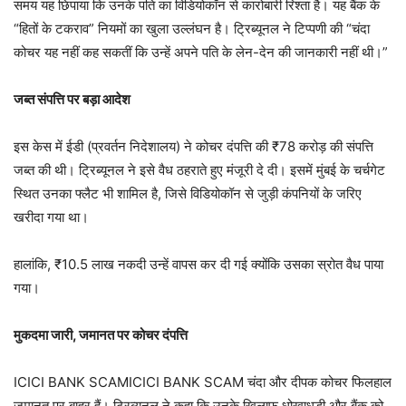
समय यह छिपाया कि उनके पति का विडियोकॉन से कारोबारी रिश्ता है। यह बैंक के
“हितों के टकराव” नियमों का खुला उल्लंघन है। ट्रिब्यूनल ने टिप्पणी की “चंदा
कोचर यह नहीं कह सकतीं कि उन्हें अपने पति के लेन-देन की जानकारी नहीं थी।”
जब्त संपत्ति पर बड़ा आदेश
इस केस में ईडी (प्रवर्तन निदेशालय) ने कोचर दंपत्ति की ₹78 करोड़ की संपत्ति
जब्त की थी। ट्रिब्यूनल ने इसे वैध ठहराते हुए मंजूरी दे दी। इसमें मुंबई के चर्चगेट
स्थित उनका फ्लैट भी शामिल है, जिसे विडियोकॉन से जुड़ी कंपनियों के जरिए
खरीदा गया था।
हालांकि, ₹10.5 लाख नकदी उन्हें वापस कर दी गई क्योंकि उसका स्रोत वैध पाया
गया।
मुकदमा जारी, जमानत पर कोचर दंपत्ति
ICICI BANK SCAMICICI BANK SCAM चंदा और दीपक कोचर फिलहाल
जमानत पर बाहर हैं। ट्रिब्यूनल ने कहा कि उनके खिलाफ धोखाधड़ी और बैंक को