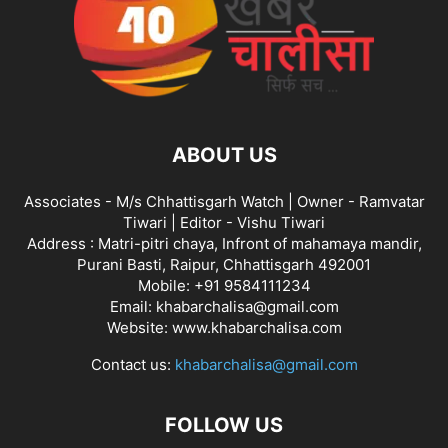
ABOUT US
Associates - M/s Chhattisgarh Watch | Owner - Ramvatar
Tiwari | Editor - Vishu Tiwari
Address : Matri-pitri chaya, Infront of mahamaya mandir,
Purani Basti, Raipur, Chhattisgarh 492001
Mobile: +91 9584111234
Email: khabarchalisa@gmail.com
Website: www.khabarchalisa.com
Contact us:
khabarchalisa@gmail.com
FOLLOW US