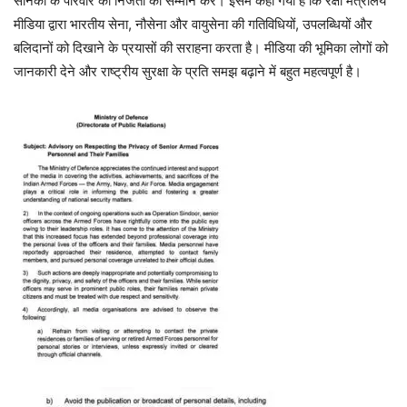
सैनिकों के परिवार की निजता का सम्मान करें। इसमें कहा गया है कि रक्षा मंत्रालय
मीडिया द्वारा भारतीय सेना, नौसेना और वायुसेना की गतिविधियों, उपलब्धियों और
बलिदानों को दिखाने के प्रयासों की सराहना करता है। मीडिया की भूमिका लोगों को
जानकारी देने और राष्ट्रीय सुरक्षा के प्रति समझ बढ़ाने में बहुत महत्वपूर्ण है।