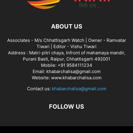
ABOUT US
Associates - M/s Chhattisgarh Watch | Owner - Ramvatar
Tiwari | Editor - Vishu Tiwari
Address : Matri-pitri chaya, Infront of mahamaya mandir,
Purani Basti, Raipur, Chhattisgarh 492001
Mobile: +91 9584111234
Email: khabarchalisa@gmail.com
Website: www.khabarchalisa.com
Contact us:
khabarchalisa@gmail.com
FOLLOW US