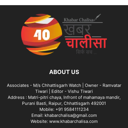
ABOUT US
Associates - M/s Chhattisgarh Watch | Owner - Ramvatar
Tiwari | Editor - Vishu Tiwari
Address : Matri-pitri chaya, Infront of mahamaya mandir,
Purani Basti, Raipur, Chhattisgarh 492001
Mobile: +91 9584111234
Email: khabarchalisa@gmail.com
Website: www.khabarchalisa.com