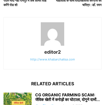
पीएम मोदी नहीं रायपुर में अब अमित शाह
महिलाओं के साथ वादाखिलाफी कांग्रेस का
करेंगे रोड शो
चरित्र : डॉ. रमन
editor2
http://www.khabarchalisa.com
RELATED ARTICLES
CG ORGANIC FARMING SCAM:
जैविक खेती में करोड़ों का घोटाला, दोगुने दामों...