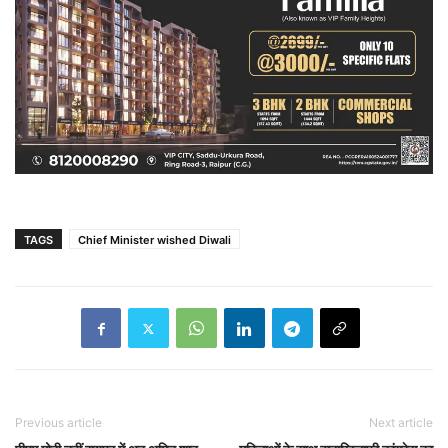
TAGS
Chief Minister wished Diwali
Previous article
Next article