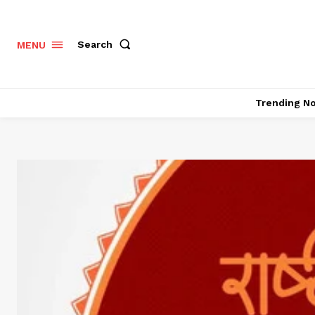
Search
MENU
Trending N