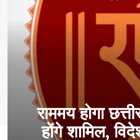
राममय होगा छत्त
होंगे शामिल, विद