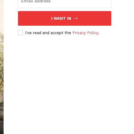
I WANT IN
I've read and accept the
Privacy Policy
.