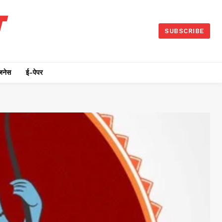
SUBSCRIBE
जनेस
ई-पेपर