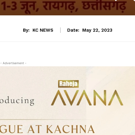
By:
KC NEWS
Date:
May 22, 2023
- Advertisement -