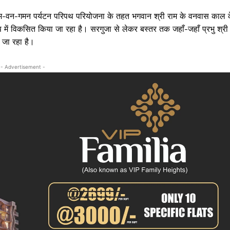
क्राइम
रा राम-वन-गमन पर्यटन परिपथ परियोजना के तहत भगवान श्री राम के वनवास काल 
खेल खबर
ुप में विकसित किया जा रहा है। सरगुजा से लेकर बस्तर तक जहाँ-जहाँ प्रभु श्री
मनोरंजन
ा जा रहा है।
बिजनेस
ई-पेपर
- Advertisement -
E NOW