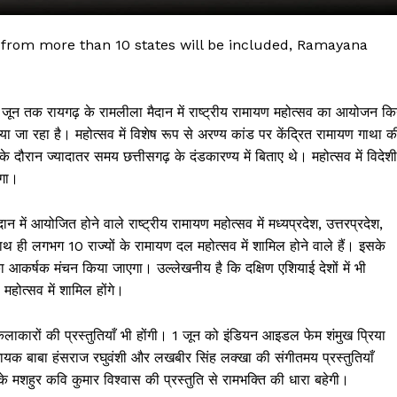
from more than 10 states will be included, Ramayana
जून तक रायगढ़ के रामलीला मैदान में राष्ट्रीय रामायण महोत्सव का आयोजन कि
किया जा रहा है। महोत्सव में विशेष रूप से अरण्य कांड पर केंद्रित रामायण गाथा क
े दौरान ज्यादातर समय छत्तीसगढ़ के दंडकारण्य में बिताए थे। महोत्सव में विदेशी
एगा।
 में आयोजित होने वाले राष्ट्रीय रामायण महोत्सव में मध्यप्रदेश, उत्तरप्रदेश,
 !!!
ाथ ही लगभग 10 राज्यों के रामायण दल महोत्सव में शामिल होने वाले हैं। इसके
ा आकर्षक मंचन किया जाएगा। उल्लेखनीय है कि दक्षिण एशियाई देशों में भी
Khabarchalisa N
महोत्सव में शामिल होंगे।
Trending Now
कलाकारों की प्रस्तुतियाँ भी होंगी। 1 जून को इंडियन आइडल फेम शंमुख प्रिया
देश दुनिया
ायक बाबा हंसराज रघुवंशी और लखबीर सिंह लक्खा की संगीतमय प्रस्तुतियाँ
शहर एवं राज्य
मशहुर कवि कुमार विश्वास की प्रस्तुति से रामभक्ति की धारा बहेगी।