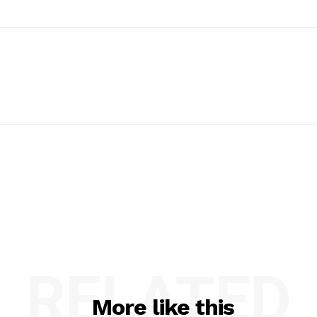
RELATED
More like this