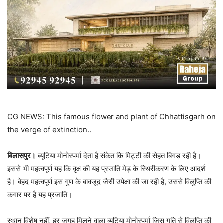
CG NEWS: This famous flower and plant of Chhattisgarh on
the verge of extinction..
बिलासपुर।
ब्यूटिया मोनोस्पर्मा देता है संकेत कि मिट्टी की सेहत बिगड़ रही है।
इससे भी महत्वपूर्ण यह कि वृक्ष की यह प्रजाति मेड़ के स्थिरीकरण के लिए आदर्श
है। बेहद महत्वपूर्ण इस गुण के बावजूद जैसी उपेक्षा की जा रही है, उससे विलुप्ति की
कगार पर है यह प्रजाति।
स्थान विशेष नहीं, हर जगह मिलने वाला ब्यूटिया मोनोस्पर्मा जिस गति से विलुप्ति की