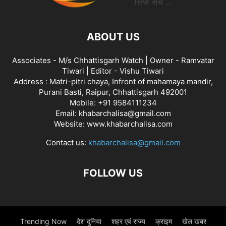
ABOUT US
Associates - M/s Chhattisgarh Watch | Owner - Ramvatar
Tiwari | Editor - Vishu Tiwari
Address : Matri-pitri chaya, Infront of mahamaya mandir,
Purani Basti, Raipur, Chhattisgarh 492001
Mobile: +91 9584111234
Email: khabarchalisa@gmail.com
Website: www.khabarchalisa.com
Contact us:
khabarchalisa@gmail.com
FOLLOW US
Trending Now
देश दुनिया
शहर एवं राज्य
क्राइम
खेल खबर