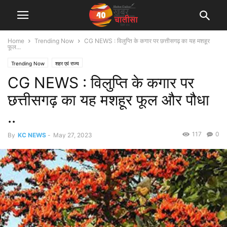
Home
Trending Now
CG NEWS : विलुप्ति के कगार पर छत्तीसगढ़ का यह मशहूर
फूल...
Trending Now
शहर एवं राज्य
CG NEWS : विलुप्ति के कगार पर
छत्तीसगढ़ का यह मशहूर फूल और पौधा
..
117
0
By
KC NEWS
-
May 27, 2023