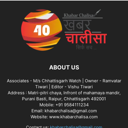
ABOUT US
Associates - M/s Chhattisgarh Watch | Owner - Ramvatar
Tiwari | Editor - Vishu Tiwari
Address : Matri-pitri chaya, Infront of mahamaya mandir,
Purani Basti, Raipur, Chhattisgarh 492001
Mobile: +91 9584111234
Email: khabarchalisa@gmail.com
Website: www.khabarchalisa.com
Contact us:
khabarchalisa@gmail.com