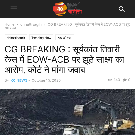
Home
chhattisagrh
CG BREAKING : सूर्यकांत तिवारी केस में EOW-ACB पर झूठे
साक्ष्य का...
chhattisagrh
Trending Now
शहर एवं राज्य
CG BREAKING : सूर्यकांत तिवारी
केस में EOW-ACB पर झूठे साक्ष्य का
आरोप, कोर्ट ने मांगा जवाब
149
0
By
KC NEWS
-
October 15, 2025