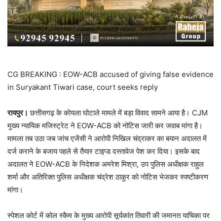
CG BREAKING : EOW-ACB accused of giving false evidence
in Suryakant Tiwari case, court seeks reply
रायपुर।
छत्तीसगढ़ के कोयला घोटाले मामले में बड़ा विवाद सामने आया है। CJM
मुख्य न्यायिक मजिस्ट्रेट ने EOW-ACB को नोटिस जारी कर जवाब मांगा है।
मामला तब उठा जब जांच एजेंसी ने आरोपी निखिल चंद्राकर का बयान अदालत में
दर्ज कराने के बजाय पहले से तैयार टाइप्ड दस्तावेज पेश कर दिया। इसके बाद
अदालत ने EOW-ACB के निदेशक अमरेश मिश्रा, उप पुलिस अधीक्षक राहुल
शर्मा और अतिरिक्त पुलिस अधीक्षक चंद्रेश ठाकुर को नोटिस भेजकर स्पष्टीकरण
मांगा।
स्पेशल कोर्ट में कोल स्कैम के मुख्य आरोपी सूर्यकांत तिवारी की जमानत याचिका पर