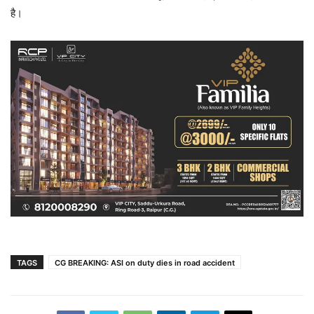
है।
TAGS
CG BREAKING: ASI on duty dies in road accident