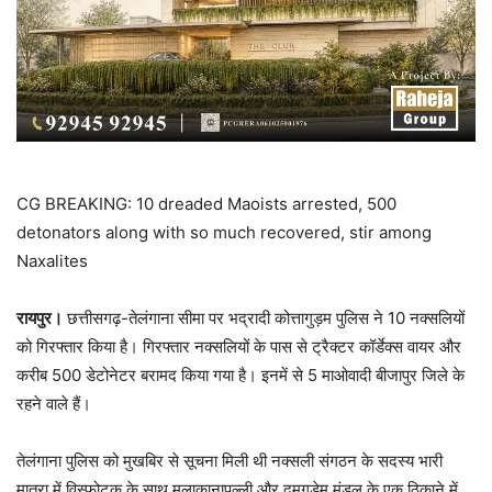
CG BREAKING: 10 dreaded Maoists arrested, 500
detonators along with so much recovered, stir among
Naxalites
रायपुर।
छत्तीसगढ़-तेलंगाना सीमा पर भद्रादी कोत्तागुड़म पुलिस ने 10 नक्सलियों
को गिरफ्तार किया है। गिरफ्तार नक्सलियों के पास से ट्रैक्टर कॉर्डेक्स वायर और
करीब 500 डेटोनेटर बरामद किया गया है। इनमें से 5 मा‌ओवादी बीजापुर जिले के
रहने वाले हैं।
तेलंगाना पुलिस को मुखबिर से सूचना मिली थी नक्सली संगठन के सदस्य भारी
मात्रा में विस्फोटक के साथ मुलाकानापल्ली और दुमुगुडेम मंडल के एक ठिकाने में