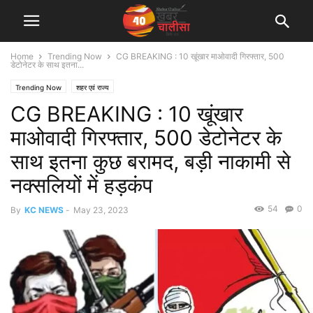
Home
Trending Now
CG BREAKING : 10 खूंखार माओवादी गिरफ्तार, 500
डेटोनेटर के साथ इतना...
Trending Now
शहर एवं राज्य
CG BREAKING : 10 खूंखार
माओवादी गिरफ्तार, 500 डेटोनेटर के
साथ इतना कुछ बरामद, बड़ी नाकामी से
नक्सलियों में हड़कंप
54
0
By
KC NEWS
-
May 23, 2023