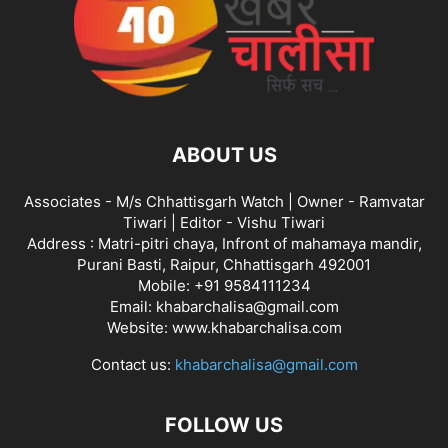
ABOUT US
Associates - M/s Chhattisgarh Watch | Owner - Ramvatar
Tiwari | Editor - Vishu Tiwari
Address : Matri-pitri chaya, Infront of mahamaya mandir,
Purani Basti, Raipur, Chhattisgarh 492001
Mobile: +91 9584111234
Email: khabarchalisa@gmail.com
Website: www.khabarchalisa.com
Contact us:
khabarchalisa@gmail.com
FOLLOW US