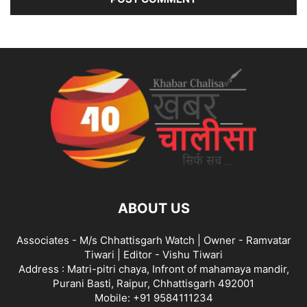
ABOUT US
Associates - M/s Chhattisgarh Watch | Owner - Ramvatar
Tiwari | Editor - Vishu Tiwari
Address : Matri-pitri chaya, Infront of mahamaya mandir,
Purani Basti, Raipur, Chhattisgarh 492001
Mobile: +91 9584111234