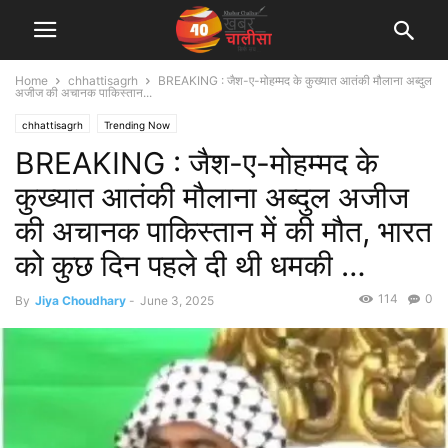
Home
chhattisagrh
BREAKING : जैश-ए-मोहम्मद के कुख्यात आतंकी मौलाना अब्दुल
अजीज की अचानक पाकिस्तान...
chhattisagrh
Trending Now
BREAKING : जैश-ए-मोहम्मद के
कुख्यात आतंकी मौलाना अब्दुल अजीज
की अचानक पाकिस्तान में की मौत, भारत
को कुछ दिन पहले दी थी धमकी …
114
0
By
Jiya Choudhary
-
June 3, 2025