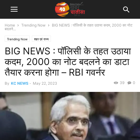
Home
Trending Now
BIG NEWS : पॉलिसी के तहत उठाया कदम, 2000 का नोट
बदलने...
Trending Now
शहर एवं राज्य
BIG NEWS : पॉलिसी के तहत उठाया
कदम, 2000 का नोट बदलने का डाटा
तैयार करना होगा – RBI गवर्नर
39
0
By
KC NEWS
-
May 22, 2023