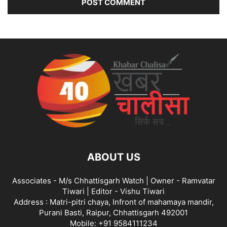
ABOUT US
Associates - M/s Chhattisgarh Watch | Owner - Ramvatar
Tiwari | Editor - Vishu Tiwari
Address : Matri-pitri chaya, Infront of mahamaya mandir,
Purani Basti, Raipur, Chhattisgarh 492001
Mobile: +91 9584111234