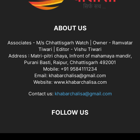
ABOUT US
Associates - M/s Chhattisgarh Watch | Owner - Ramvatar
Tiwari | Editor - Vishu Tiwari
Address : Matri-pitri chaya, Infront of mahamaya mandir,
Purani Basti, Raipur, Chhattisgarh 492001
Mobile: +91 9584111234
Email: khabarchalisa@gmail.com
Website: www.khabarchalisa.com
Contact us:
khabarchalisa@gmail.com
FOLLOW US