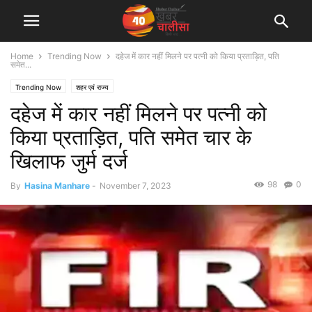
Home
Trending Now
दहेज में कार नहीं मिलने पर पत्नी को किया प्रताड़ित, पति
समेत...
Trending Now
शहर एवं राज्य
दहेज में कार नहीं मिलने पर पत्नी को
किया प्रताड़ित, पति समेत चार के
खिलाफ जुर्म दर्ज
98
0
By
Hasina Manhare
-
November 7, 2023