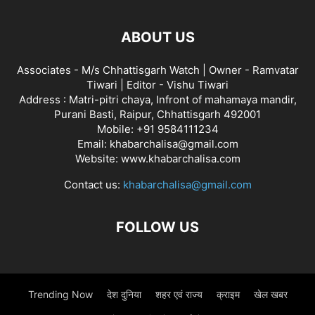
ABOUT US
Associates - M/s Chhattisgarh Watch | Owner - Ramvatar
Tiwari | Editor - Vishu Tiwari
Address : Matri-pitri chaya, Infront of mahamaya mandir,
Purani Basti, Raipur, Chhattisgarh 492001
Mobile: +91 9584111234
Email: khabarchalisa@gmail.com
Website: www.khabarchalisa.com
Contact us:
khabarchalisa@gmail.com
FOLLOW US
Trending Now
देश दुनिया
शहर एवं राज्य
क्राइम
खेल खबर