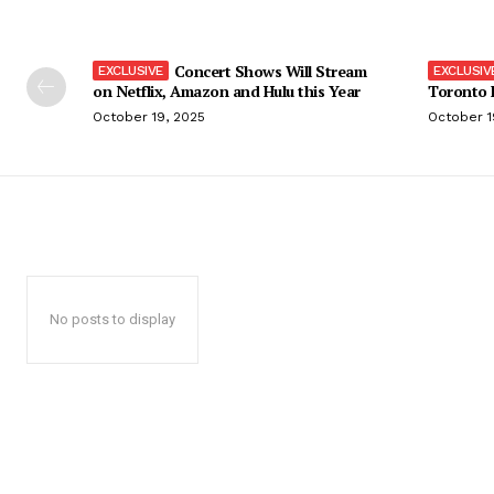
Concert Shows Will Stream
on Netflix, Amazon and Hulu this Year
Toronto F
October 19, 2025
October 1
No posts to display