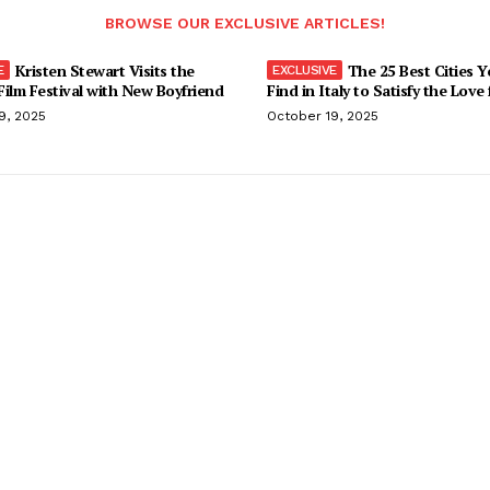
BROWSE OUR EXCLUSIVE ARTICLES!
Kristen Stewart Visits the
The 25 Best Cities 
ilm Festival with New Boyfriend
Find in Italy to Satisfy the Love
9, 2025
October 19, 2025