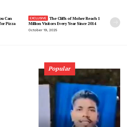
You Can
The Cliffs of Moher Reach 1
 for Pizza
Million Visitors Every Year Since 2014
October 19, 2025
Popular