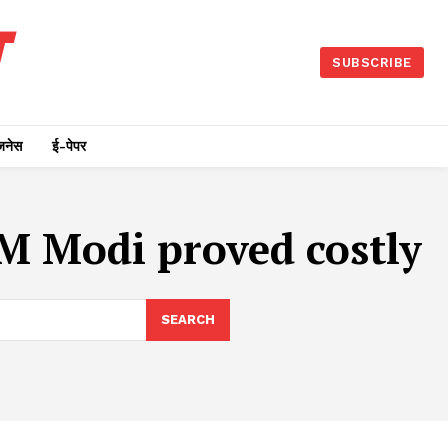
SUBSCRIBE
जनेस
ई-पेपर
M Modi proved costly
SEARCH