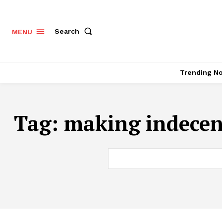
Search
MENU
Trending N
Tag:
making indecen