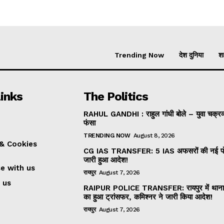
Trending Now
देश दुनिया
शह
inks
The Politics
RAHUL GANDHI : राहुल गांधी बोले – युवा चक्रव्यू
फंसा
TRENDING NOW
August 8, 2026
 & Cookies
CG IAS TRANSFER: 5 IAS अफसरों की नई पोस
जारी हुआ आदेश!
se with us
रायपुर
August 7, 2026
 us
RAIPUR POLICE TRANSFER: रायपुर में थाना 
का हुआ ट्रांसफर, कमिश्नर ने जारी किया आदेश!
रायपुर
August 7, 2026