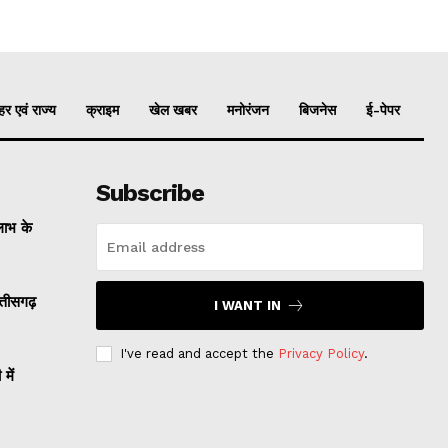
र एवं राज्य
क्राइम
खेल खबर
मनोरंजन
बिजनेस
ई-पेपर
Subscribe
लाभ के
तीसगढ़
I WANT IN
I've read and accept the
Privacy Policy
.
ें