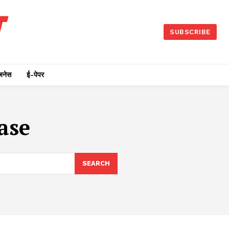
SUBSCRIBE
जनेस
ई-पेपर
ase
SEARCH