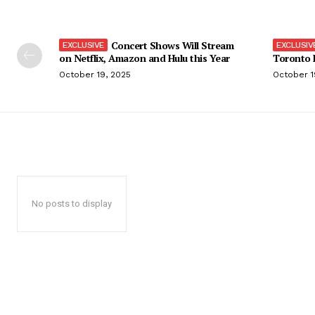
Concert Shows Will Stream
on Netflix, Amazon and Hulu this Year
Toronto F
October 19, 2025
October 1
No posts to display