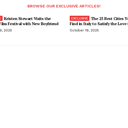
BROWSE OUR EXCLUSIVE ARTICLES!
Kristen Stewart Visits the
The 25 Best Cities 
ilm Festival with New Boyfriend
Find in Italy to Satisfy the Love
9, 2025
October 19, 2025