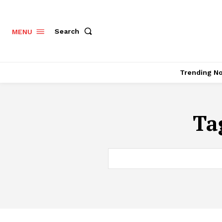
Search
MENU
Trending N
Ta