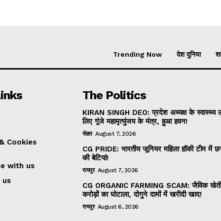
Trending Now
देश दुनिया
शह
inks
The Politics
KIRAN SINGH DEO: प्रदेश अध्यक्ष के स्वास्थ्य 
लिए गूंजे महामृत्युंजय के मंत्र, हुआ हवन!
सेहत
August 7, 2026
 & Cookies
CG PRIDE: भारतीय जूनियर महिला हॉकी टीम में छत्
की बेटियां!
se with us
रायपुर
August 7, 2026
 us
CG ORGANIC FARMING SCAM: जैविक खेती म
करोड़ों का घोटाला, दोगुने दामों में खरीदी खाद!
रायपुर
August 6, 2026