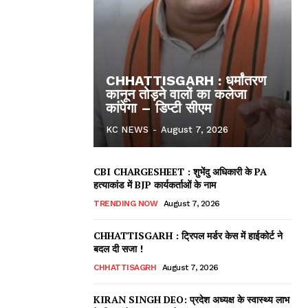
CHHATTISGARH : धर्मांतरण
कानून तोड़ने वालों का कलेजा
कांपेगा – डिप्टी सीएम
KC NEWS
-
August 7, 2026
CBI CHARGESHEET : शुभेंदु अधिकारी के PA
हत्याकांड में BJP कार्यकर्ताओं के नाम
TRENDING NOW
August 7, 2026
CHHATTISGARH : ट्रिपल मर्डर केस में हाईकोर्ट ने
बदल दी सजा !
ews
CHHATTISAGRH
August 7, 2026
KIRAN SINGH DEO: प्रदेश अध्यक्ष के स्वास्थ्य लाभ