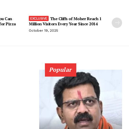
You Can
The Cliffs of Moher Reach 1
 for Pizza
Million Visitors Every Year Since 2014
October 19, 2025
Popular