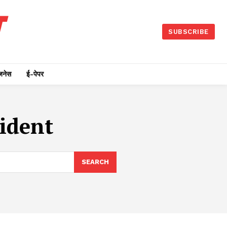
SUBSCRIBE
जनेस
ई-पेपर
ident
SEARCH