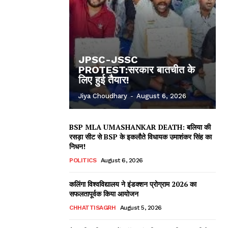
JPSC-JSSC
PROTEST:सरकार बातचीत के
लिए हुई तैयार!
Jiya Choudhary
-
August 6, 2026
BSP MLA UMASHANKAR DEATH: बलिया की
रसड़ा सीट से BSP के इकलौते विधायक उमाशंकर सिंह का
निधन!
POLITICS
August 6, 2026
कलिंगा विश्वविद्यालय ने इंडक्शन प्रोग्राम 2026 का
सफलतापूर्वक किया आयोजन
ews
CHHATTISAGRH
August 5, 2026