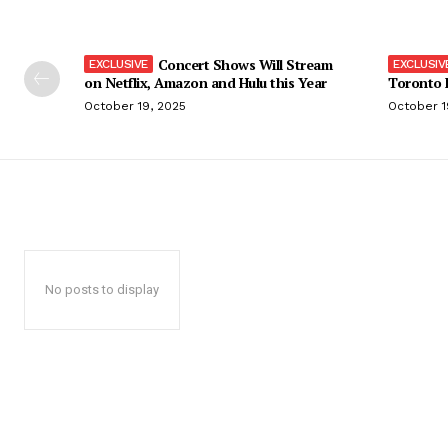
Concert Shows Will Stream
on Netflix, Amazon and Hulu this Year
Toronto F
October 19, 2025
October 1
No posts to display