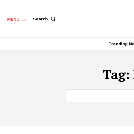
Search
MENU
Trending N
Tag: