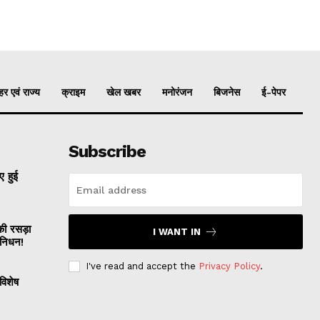
र एवं राज्य
क्राइम
खेल खबर
मनोरंजन
बिजनेस
ई-पेपर
Subscribe
 हुई
 रसड़ा
I WANT IN
 निधन!
I've read and accept the
Privacy Policy
.
विशेष