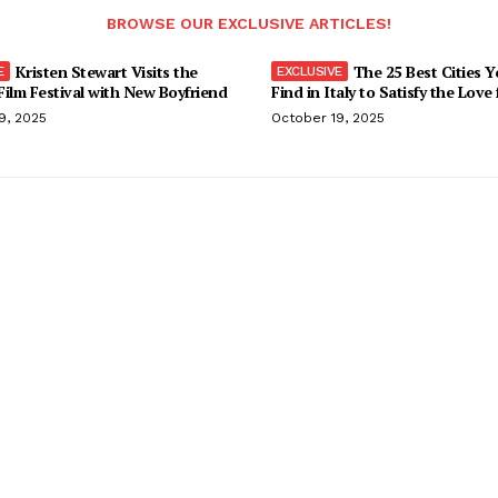
BROWSE OUR EXCLUSIVE ARTICLES!
Kristen Stewart Visits the
The 25 Best Cities 
ilm Festival with New Boyfriend
Find in Italy to Satisfy the Love
9, 2025
October 19, 2025