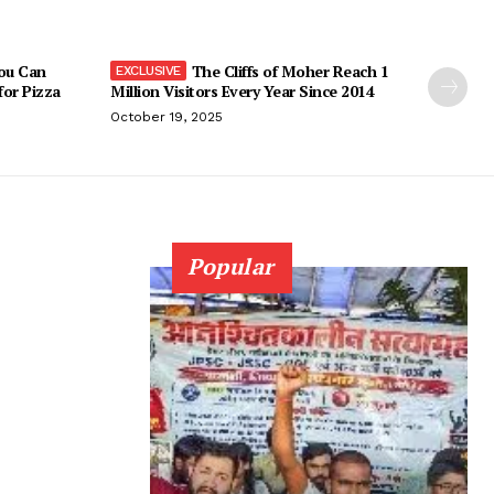
You Can
The Cliffs of Moher Reach 1
 for Pizza
Million Visitors Every Year Since 2014
October 19, 2025
Popular