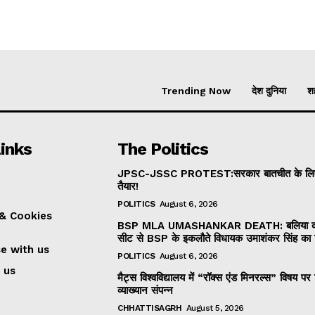
Trending Now
देश दुनिया
शह
inks
The Politics
JPSC-JSSC PROTEST:सरकार बातचीत के लिए
तैयार!
POLITICS
August 6, 2026
 & Cookies
BSP MLA UMASHANKAR DEATH: बलिया की
सीट से BSP के इकलौते विधायक उमाशंकर सिंह का
se with us
POLITICS
August 6, 2026
 us
मैट्स विश्वविद्यालय में “रॉक्स एंड मिनरल्स” विषय पर 
व्याख्यान संपन्न
CHHATTISAGRH
August 5, 2026