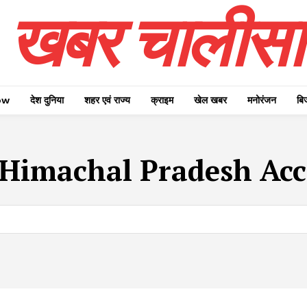
खबर चालीसा
ow
देश दुनिया
शहर एवं राज्य
क्राइम
खेल खबर
मनोरंजन
बि
Himachal Pradesh Acc