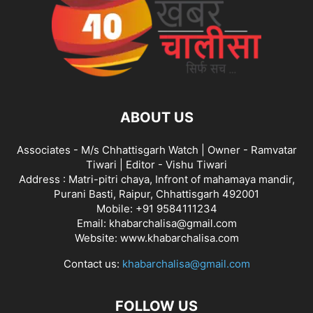
ABOUT US
Associates - M/s Chhattisgarh Watch | Owner - Ramvatar
Tiwari | Editor - Vishu Tiwari
Address : Matri-pitri chaya, Infront of mahamaya mandir,
Purani Basti, Raipur, Chhattisgarh 492001
Mobile: +91 9584111234
Email: khabarchalisa@gmail.com
Website: www.khabarchalisa.com
Contact us:
khabarchalisa@gmail.com
FOLLOW US