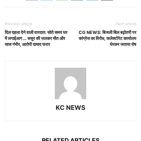
Previous article
Next article
दिल दहला देने वाली वारदात: सोते समय घर
CG NEWS: बिजली बिल बढ़ोतरी पर
में लगाईआग … ससुर की जलकर मौत और
कांग्रेस का विरोध, कलेक्टोरेट कार्यालय
सास गंभीर, आरोपी दामाद फरार
घेरकर जताया रोष
KC NEWS
RELATED ARTICLES