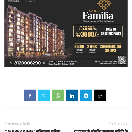
Previous article
Next article
CG BREAKING : सचिवालय कनिष्ठ
राज्यपाल से संसदीय राजभाषा समिति के