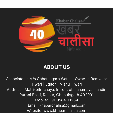
ABOUT US
Associates - M/s Chhattisgarh Watch | Owner - Ramvatar
Tiwari | Editor - Vishu Tiwari
Address : Matri-pitri chaya, Infront of mahamaya mandir,
Purani Basti, Raipur, Chhattisgarh 492001
Mobile: +91 9584111234
Email: khabarchalisa@gmail.com
Website: www.khabarchalisa.com