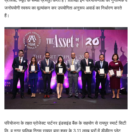
प्रोजेक्ट ज्यूरी के समक्ष प्रस्तुत करते हैं। विशेषज्ञ इन परियोजनाओं की गुणात्मक व
जनोपयोगी स्वरूप का मूल्यांकन कर उपयोगिता अनुरूप अवार्ड का निर्धारण करते
हैं।
परियोजना के तहत प्रोजेक्ट पार्टनर इंडसइंड बैंक के सहयोग से रायपुर स्मार्ट सिटी
लि. व नगर पालिक निगम रायपुर द्वारा शहर के 3.11 लाख घरों में डीडीएन प्लेट