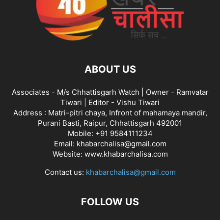
ABOUT US
Associates - M/s Chhattisgarh Watch | Owner - Ramvatar
Tiwari | Editor - Vishu Tiwari
Address : Matri-pitri chaya, Infront of mahamaya mandir,
Purani Basti, Raipur, Chhattisgarh 492001
Mobile: +91 9584111234
Email: khabarchalisa@gmail.com
Website: www.khabarchalisa.com
Contact us:
khabarchalisa@gmail.com
FOLLOW US