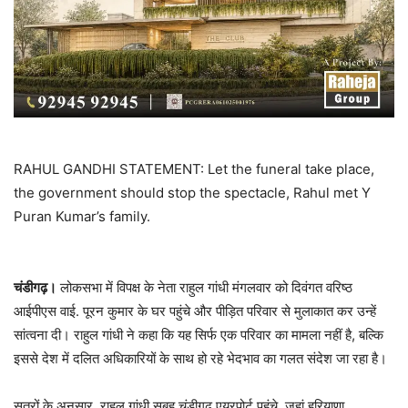
RAHUL GANDHI STATEMENT: Let the funeral take place,
the government should stop the spectacle, Rahul met Y
Puran Kumar’s family.
चंडीगढ़।
लोकसभा में विपक्ष के नेता राहुल गांधी मंगलवार को दिवंगत वरिष्ठ
आईपीएस वाई. पूरन कुमार के घर पहुंचे और पीड़ित परिवार से मुलाकात कर उन्हें
सांत्वना दी। राहुल गांधी ने कहा कि यह सिर्फ एक परिवार का मामला नहीं है, बल्कि
इससे देश में दलित अधिकारियों के साथ हो रहे भेदभाव का गलत संदेश जा रहा है।
सूत्रों के अनुसार, राहुल गांधी सुबह चंडीगढ़ एयरपोर्ट पहुंचे, जहां हरियाणा