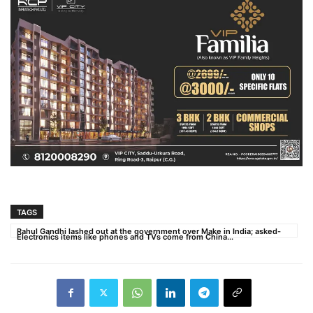
TAGS
Rahul Gandhi lashed out at the government over Make in India; asked-
Electronics items like phones and TVs come from China...