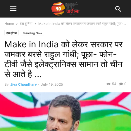
Home
देश दुनिया
Make in India को लेकर सरकार पर जमकर बरसे राहुल गांधी; पूछा-...
देश दुनिया
Trending Now
Make in India को लेकर सरकार पर
जमकर बरसे राहुल गांधी; पूछा- फोन-
टीवी जैसे इलेक्ट्रानिक्स सामान तो चीन
से आते है …
54
0
By
Jiya Choudhary
-
July 19, 2025