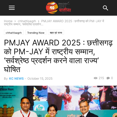
Home
chhattisagrh
PMJAY AWARD 2025 : छत्तीसगढ़ को PM-JAY में
राष्ट्रीय सम्मान, ‘सर्वश्रेष्ठ प्रदर्शन...
chhattisagrh
Trending Now
शहर एवं राज्य
PMJAY AWARD 2025 : छत्तीसगढ़
को PM-JAY में राष्ट्रीय सम्मान,
‘सर्वश्रेष्ठ प्रदर्शन करने वाला राज्य’
घोषित
215
0
By
KC NEWS
-
October 15, 2025