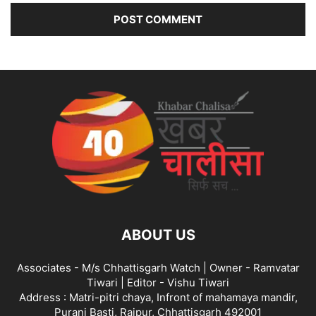
ABOUT US
Associates - M/s Chhattisgarh Watch | Owner - Ramvatar
Tiwari | Editor - Vishu Tiwari
Address : Matri-pitri chaya, Infront of mahamaya mandir,
Purani Basti, Raipur, Chhattisgarh 492001