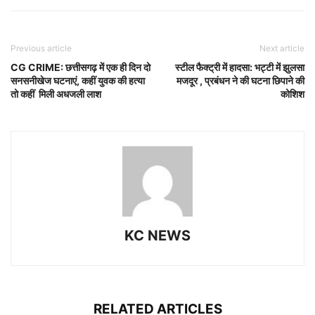
Previous article
Next article
CG CRIME: छत्तीसगढ़ में एक ही दिन दो
स्टील फैक्ट्री में हादसा: भट्टी में झुलसा
सनसनीखेज घटनाएं, कहीं युवक की हत्या
मजदूर , प्रबंधन ने की घटना छिपाने की
तो कहीं मिली अधजली लाश
कोशिश
KC NEWS
RELATED ARTICLES