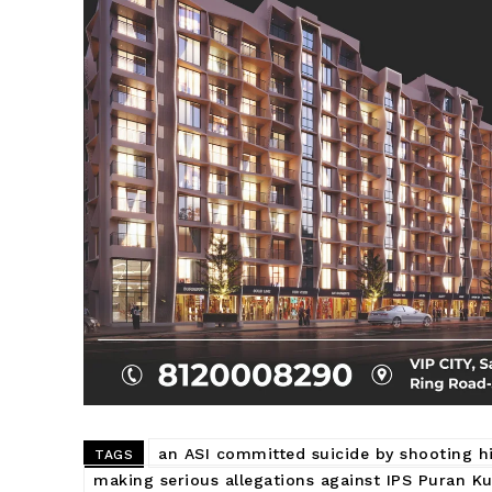
an ASI committed suicide by shooting h
TAGS
making serious allegations against IPS Puran Ku