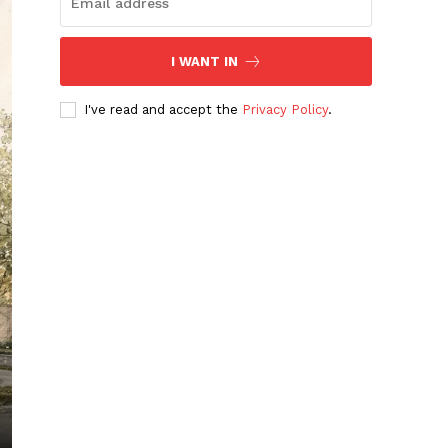
I WANT IN
I've read and accept the
Privacy Policy
.