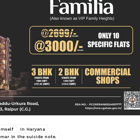
imself
In Haryana
mar in the suicide note.