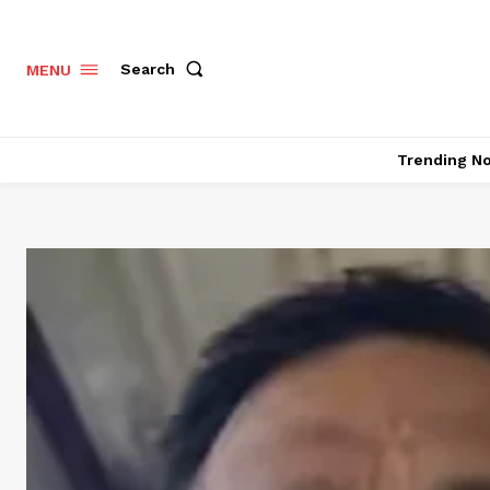
Search
MENU
Trending N