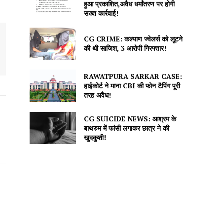
हुआ प्रकाशित,अवैध धर्मांतरण पर होगी
सख्त कार्रवाई!
CG CRIME: कल्याण ज्वेलर्स को लूटने
की थी साजिश, 3 आरोपी गिरफ्तार!
RAWATPURA SARKAR CASE:
हाईकोर्ट ने माना CBI की फोन टैपिंग पूरी
तरह अवैध!
CG SUICIDE NEWS: आश्रम के
बाथरुम में फांसी लगाकर छात्र ने की
खुदकुशी!