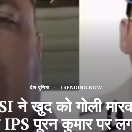
देश दुनिया
TRENDING NOW
ASI ने खुद को गोली मार
ं IPS पूरन कुमार पर ल