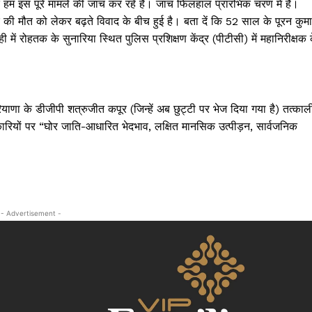
 इस पूरे मामले की जांच कर रहे हैं। जांच फिलहाल प्रारंभिक चरण में है।
क्राइम
 की मौत को लेकर बढ़ते विवाद के बीच हुई है। बता दें कि 52 साल के पूरन कुम
खेल खबर
ें रोहतक के सुनारिया स्थित पुलिस प्रशिक्षण केंद्र (पीटीसी) में महानिरीक्षक 
मनोरंजन
बिजनेस
ई-पेपर
ाणा के डीजीपी शत्रुजीत कपूर (जिन्हें अब छुट्टी पर भेज दिया गया है) तत्काल
ियों पर “घोर जाति-आधारित भेदभाव, लक्षित मानसिक उत्पीड़न, सार्वजनिक
E NOW
- Advertisement -