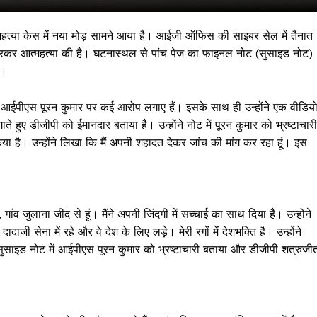
हत्‍या केस में नया मोड़ सामने आया है। आईजी ऑफ‍िस की साइबर सेल में तैनात
रकर आत्‍महत्‍या की है। घटनास्‍थल से पांच पेज का फाइनल नोट (सुसाइड नोट)
ं।
 आईपीएस पूरन कुमार पर कई आरोप लगाए हैं। इसके साथ ही उन्होंने एक वीडिय
े हुए डीजीपी को ईमानदार बताया है। उन्होंने नोट में पूरन कुमार को भ्रष्टाचारी
ा है। उन्होंने लिखा कि मैं अपनी शहादत देकर जांच की मांग कर रहा हूं। इस
 !!!
 गांव जुलाना जींद से हूं। मैंने अपनी जिंदगी में सच्चाई का साथ दिया है। उन्होंने
Khabarchalisa N
ाजी सेना में रहे और वे देश के लिए लड़े। मेरी रगों में देशभक्ति है। उन्होंने
ुसाइड नोट में आईपीएस पूरन कुमार को भ्रष्टाचारी बताया और डीजीपी शत्रुजी
Trending Now
देश दुनिया
शहर एवं राज्य