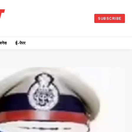
SUBSCRIBE
जनेस
ई-पेपर