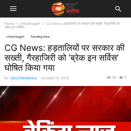
Home
chhattisagrh
CG News: हड़तालियों पर सरकार की सख्ती, गैरहाजिरी को
‘ब्रेक इन सर्विस’...
chhattisagrh
Trending Now
CG News: हड़तालियों पर सरकार की
सख्ती, गैरहाजिरी को ‘ब्रेक इन सर्विस’
घोषित किया गया
96
0
By
Jiya Choudhary
-
October 14, 2025