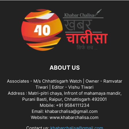
ABOUT US
Associates - M/s Chhattisgarh Watch | Owner - Ramvatar
Tiwari | Editor - Vishu Tiwari
Address : Matri-pitri chaya, Infront of mahamaya mandir,
Purani Basti, Raipur, Chhattisgarh 492001
Mobile: +91 9584111234
Email: khabarchalisa@gmail.com
Website: www.khabarchalisa.com
Contact us:
khabarchalisa@gmail.com