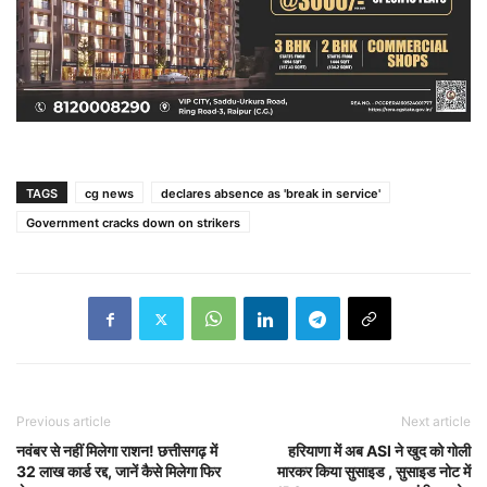
TAGS
cg news
declares absence as 'break in service'
Government cracks down on strikers
Previous article
Next article
नवंबर से नहीं मिलेगा राशन! छत्तीसगढ़ में
हरियाणा में अब ASI ने खुद को गोली
32 लाख कार्ड रद्द, जानें कैसे मिलेगा फिर
मारकर किया सुसाइड , सुसाइड नोट में