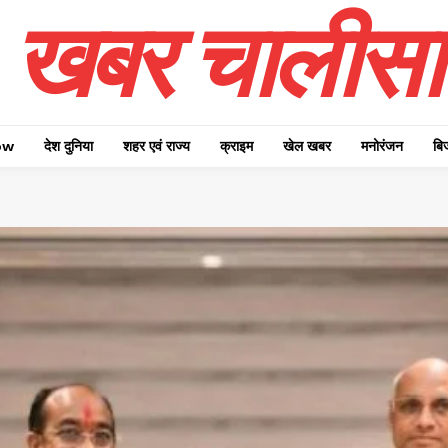
खबर चालीसा
ow
देश दुनिया
शहर एवं राज्य
क्राइम
खेल खबर
मनोरंजन
बि