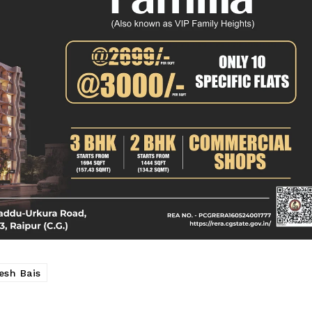
sh Bais