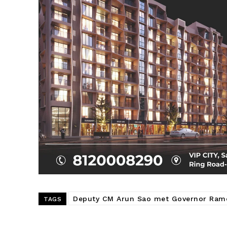
Deputy CM Arun Sao met Governor Rame
TAGS