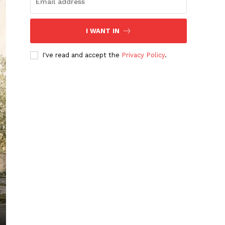
I WANT IN
I've read and accept the
Privacy Policy
.