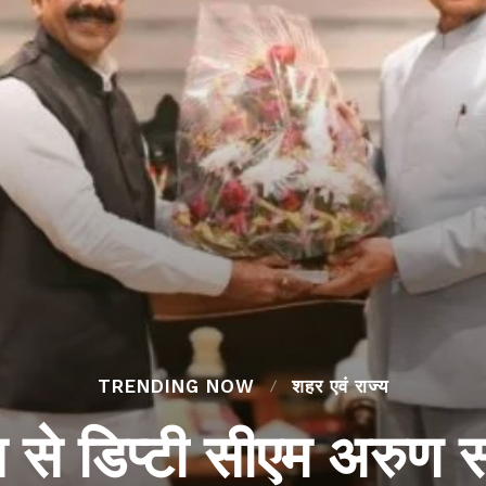
TRENDING NOW
शहर एवं राज्य
स से डिप्टी सीएम अरुण 