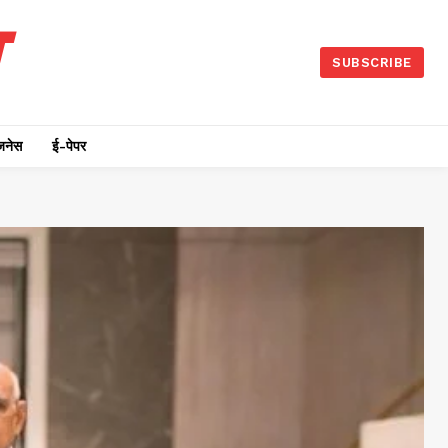
SUBSCRIBE
जनेस
ई-पेपर