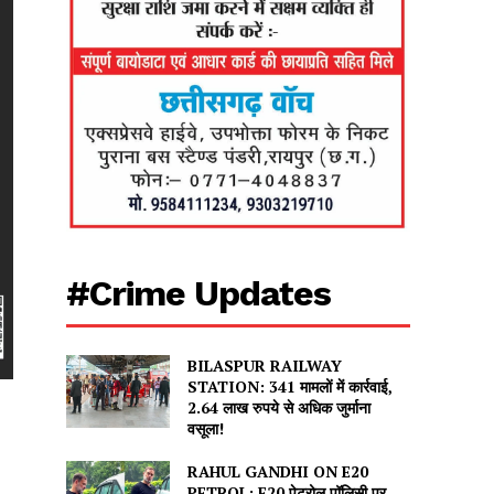
#Crime Updates
BILASPUR RAILWAY
STATION: 341 मामलों में कार्रवाई,
2.64 लाख रुपये से अधिक जुर्माना
वसूला!
RAHUL GANDHI ON E20
PETROL: E20 पेट्रोल पॉलिसी पर