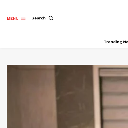
Search
MENU
Trending N