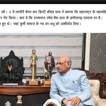
की। X में तस्वीरें शेयर कर डिप्टी सीएम साव ने बताया कि महाराष्ट्र के महामह
ार भेंट किया। बता दें कि राज्यपाल रमेश बैस कल से छत्तीसगढ़ प्रवास पर है।
 हुए थे। जहां कुर्मी समाज के नव वर-वधु को आशीर्वाद दिया।
 !!!
Khabarchalisa N
Trending Now
देश दुनिया
शहर एवं राज्य