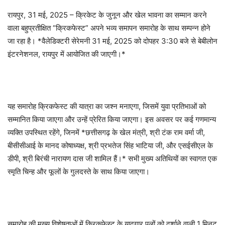
रायपुर, 31 मई, 2025 – क्रिकेट के जुनून और खेल भावना का सम्मान करने
वाला बहुप्रतीक्षित “क्रिकफेस्ट” अपने भव्य समापन समारोह के साथ सम्पन्न होने
जा रहा है। *वैलेडिक्टरी सेरेमनी 31 मई, 2025 को दोपहर 3:30 बजे से बेबीलोन
इंटरनेशनल, रायपुर में आयोजित की जाएगी।*
यह समारोह क्रिकफेस्ट की यात्रा का जश्न मनाएगा, जिसमें युवा प्रतिभाओं को
सम्मानित किया जाएगा और उन्हें प्रेरित किया जाएगा। इस अवसर पर कई गणमान्य
व्यक्ति उपस्थित रहेंगे, जिनमें *छत्तीसगढ़ के खेल मंत्री, श्री टंक राम वर्मा जी,
बीसीसीआई के मानद कोषाध्यक्ष, श्री प्रभतेज सिंह भाटिया जी, और एसईसीएल के
डीपी, श्री बिरंची नारायण दास जी शामिल हैं।* सभी मुख्य अतिथियों का स्वागत एक
स्मृति चिन्ह और फूलों के गुलदस्ते के साथ किया जाएगा।
समारोह की मुख्य विशेषताओं में क्रिकफेस्ट के यादगार पलों को दर्शाने वाली 1 मिनट