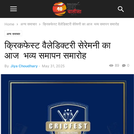
Home
अन्य समाचार
क्रिकफेस्ट वैलेडिक्टरी सेरेमनी का आज भव्य समापन समारोह
अन्य समाचार
क्रिकफेस्ट वैलेडिक्टरी सेरेमनी का
आज भव्य समापन समारोह
89
0
By
Jiya Choudhary
-
May 31, 2025